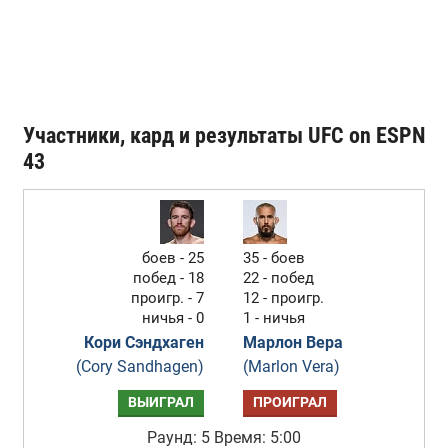
Участники, кард и результаты UFC on ESPN
43
боев - 25
35 - боев
побед - 18
22 - побед
проигр. - 7
12 - проигр.
ничья - 0
1 - ничья
Кори Сэндхаген
Марлон Вера
(Cory Sandhagen)
(Marlon Vera)
ВЫИГРАЛ
ПРОИГРАЛ
Раунд: 5
Время: 5:00