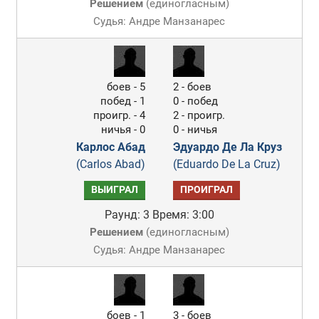
Решением
(
единогласным
)
Судья: Андре Манзанарес
боев - 5
2 - боев
побед - 1
0 - побед
проигр. - 4
2 - проигр.
ничья - 0
0 - ничья
Карлос Абад
Эдуардо Де Ла Круз
(Carlos Abad)
(Eduardo De La Cruz)
ВЫИГРАЛ
ПРОИГРАЛ
Раунд: 3
Время: 3:00
Решением
(
единогласным
)
Судья: Андре Манзанарес
боев - 1
3 - боев