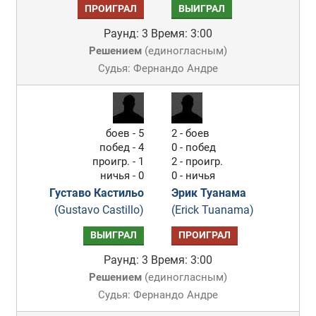
ПРОИГРАЛ
ВЫИГРАЛ
Раунд: 3
Время: 3:00
Решением
(
единогласным
)
Судья: Фернандо Андре
боев - 5
2 - боев
побед - 4
0 - побед
проигр. - 1
2 - проигр.
ничья - 0
0 - ничья
Густаво Кастильо
Эрик Туанама
(Gustavo Castillo)
(Erick Tuanama)
ВЫИГРАЛ
ПРОИГРАЛ
Раунд: 3
Время: 3:00
Решением
(
единогласным
)
Судья: Фернандо Андре