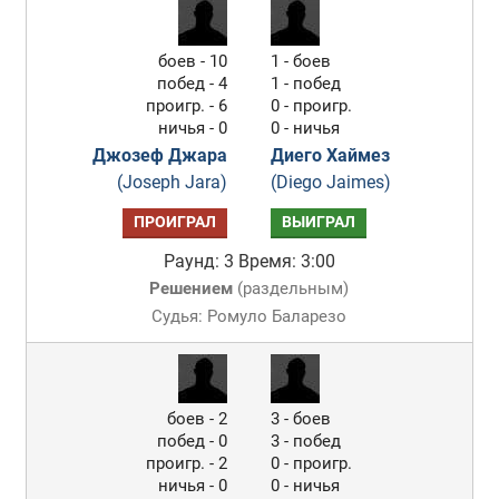
боев - 10
1 - боев
побед - 4
1 - побед
проигр. - 6
0 - проигр.
ничья - 0
0 - ничья
Джозеф Джара
Диего Хаймез
(Joseph Jara)
(Diego Jaimes)
ПРОИГРАЛ
ВЫИГРАЛ
Раунд: 3
Время: 3:00
Решением
(
раздельным
)
Судья: Ромуло Баларезо
боев - 2
3 - боев
побед - 0
3 - побед
проигр. - 2
0 - проигр.
ничья - 0
0 - ничья