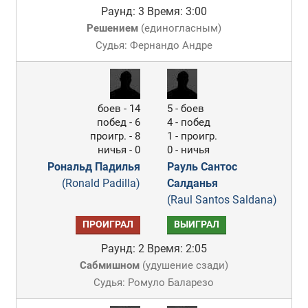
Раунд: 3
Время: 3:00
Решением
(
единогласным
)
Судья: Фернандо Андре
боев - 14
5 - боев
побед - 6
4 - побед
проигр. - 8
1 - проигр.
ничья - 0
0 - ничья
Рональд Падилья
Рауль Сантос
(Ronald Padilla)
Салданья
(Raul Santos Saldana)
ПРОИГРАЛ
ВЫИГРАЛ
Раунд: 2
Время: 2:05
Сабмишном
(
удушение сзади
)
Судья: Ромуло Баларезо