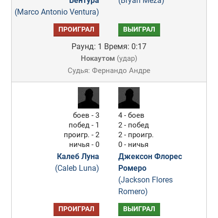
Вентура
(Bryan Meza)
(Marco Antonio Ventura)
ПРОИГРАЛ
ВЫИГРАЛ
Раунд: 1
Время: 0:17
Нокаутом
(
удар
)
Судья: Фернандо Андре
боев - 3
4 - боев
побед - 1
2 - побед
проигр. - 2
2 - проигр.
ничья - 0
0 - ничья
Калеб Луна
Джексон Флорес
(Caleb Luna)
Ромеро
(Jackson Flores
Romero)
ПРОИГРАЛ
ВЫИГРАЛ