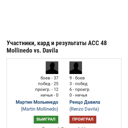
Участники, кард и результаты ACC 48
Mollinedo vs. Davila
боев - 37
9 - боев
побед - 25
3 - побед
проигр. - 12
6 - проигр.
ничья - 0
0 - ничья
Мартин Мольинедо
Ренцо Давила
(Martin Mollinedo)
(Renzo Davila)
ВЫИГРАЛ
ПРОИГРАЛ