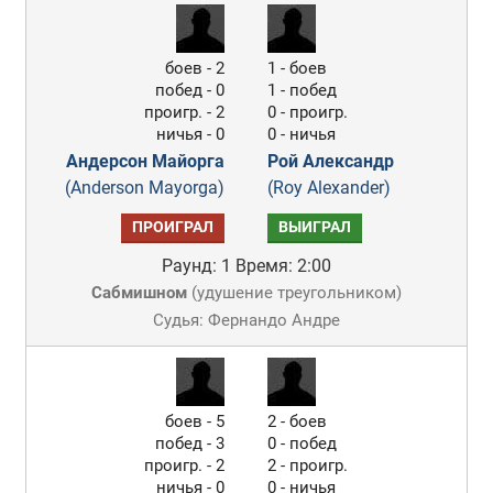
боев - 2
1 - боев
побед - 0
1 - побед
проигр. - 2
0 - проигр.
ничья - 0
0 - ничья
Андерсон Майорга
Рой Александр
(Anderson Mayorga)
(Roy Alexander)
ПРОИГРАЛ
ВЫИГРАЛ
Раунд: 1
Время: 2:00
Сабмишном
(
удушение треугольником
)
Судья: Фернандо Андре
боев - 5
2 - боев
побед - 3
0 - побед
проигр. - 2
2 - проигр.
ничья - 0
0 - ничья