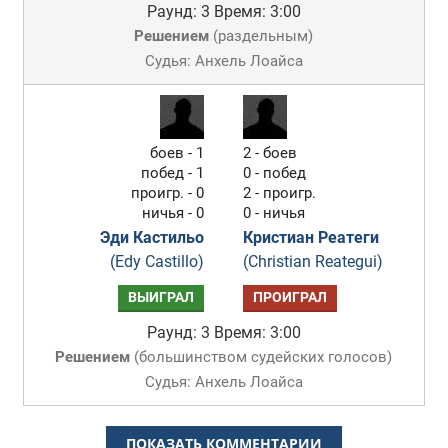
Раунд: 3
Время: 3:00
Решением
(
раздельным
)
Судья: Анхель Лоайса
боев - 1
2 - боев
побед - 1
0 - побед
проигр. - 0
2 - проигр.
ничья - 0
0 - ничья
Эди Кастильо
Кристиан Реатеги
(Edy Castillo)
(Christian Reategui)
ВЫИГРАЛ
ПРОИГРАЛ
Раунд: 3
Время: 3:00
Решением
(
большинством судейских голосов
)
Судья: Анхель Лоайса
ПОКАЗАТЬ КОММЕНТАРИИ