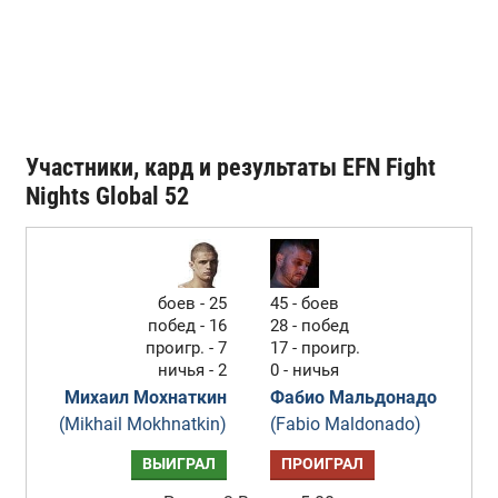
Участники, кард и результаты EFN Fight
Nights Global 52
боев - 25
45 - боев
побед - 16
28 - побед
проигр. - 7
17 - проигр.
ничья - 2
0 - ничья
Михаил Мохнаткин
Фабио Мальдонадо
(Mikhail Mokhnatkin)
(Fabio Maldonado)
ВЫИГРАЛ
ПРОИГРАЛ