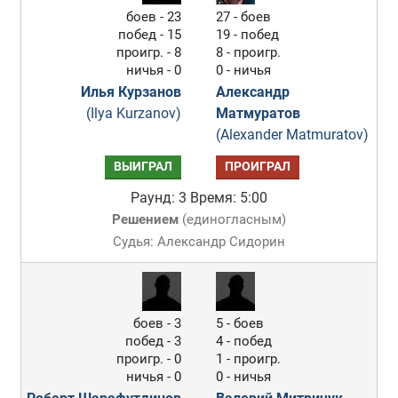
боев - 23
27 - боев
побед - 15
19 - побед
проигр. - 8
8 - проигр.
ничья - 0
0 - ничья
Илья Курзанов
Александр
(Ilya Kurzanov)
Матмуратов
(Alexander Matmuratov)
ВЫИГРАЛ
ПРОИГРАЛ
Раунд: 3
Время: 5:00
Решением
(
единогласным
)
Судья: Александр Сидорин
боев - 3
5 - боев
побед - 3
4 - побед
проигр. - 0
1 - проигр.
ничья - 0
0 - ничья