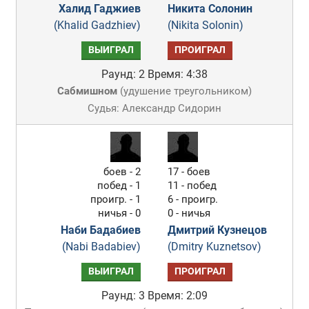
Халид Гаджиев
Никита Солонин
(Khalid Gadzhiev)
(Nikita Solonin)
ВЫИГРАЛ
ПРОИГРАЛ
Раунд: 2
Время: 4:38
Сабмишном
(
удушение треугольником
)
Судья: Александр Сидорин
боев - 2
17 - боев
побед - 1
11 - побед
проигр. - 1
6 - проигр.
ничья - 0
0 - ничья
Наби Бадабиев
Дмитрий Кузнецов
(Nabi Badabiev)
(Dmitry Kuznetsov)
ВЫИГРАЛ
ПРОИГРАЛ
Раунд: 3
Время: 2:09