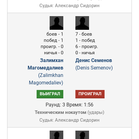
Судья: Александр Сидорин
боев - 1
7 - боев
побед - 1
1 - побед
проигр. - 0
6 - проигр.
ничья - 0
0 - ничья
Залимхан
Денис Семенов
Магомедалиев
(Denis Semenov)
(Zalimkhan
Magomedaliev)
ВЫИГРАЛ
ПРОИГРАЛ
Раунд: 3
Время: 1:56
Техническим нокаутом
(
удары
)
Судья: Александр Сидорин