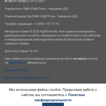
№ ФС77-72103
от 29.12.2017
Учредитель СМИ «FightTime»: Чередник Д.В.
Главный редактор СМИ «FightTime»: Чередник Д.В.
Телефон редакции: +7 (495) 147-17-16
Авторское право © 2025 FightTime.Ru. Все права на материалы,
размещенные на сайте, защищены в соответствии с российским
и международным законодательством об авторском праве и
смежных правах.
Для лиц старше 16 лет
При любом использовании материалов сайта
активная
ссылка
на
FightTime.ru
обязательна.
Редакция сайта
Политика конфиденциальности
Мы используем файлы cookie. Продолжив работу с
сайтом, вы соглашаетесь с
Политика
конфиденциальности