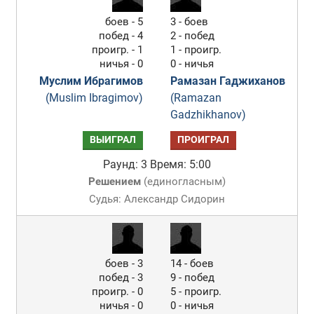
боев - 5
3 - боев
побед - 4
2 - побед
проигр. - 1
1 - проигр.
ничья - 0
0 - ничья
Муслим Ибрагимов
Рамазан Гаджиханов
(Muslim Ibragimov)
(Ramazan
Gadzhikhanov)
ВЫИГРАЛ
ПРОИГРАЛ
Раунд: 3
Время: 5:00
Решением
(
единогласным
)
Судья: Александр Сидорин
боев - 3
14 - боев
побед - 3
9 - побед
проигр. - 0
5 - проигр.
ничья - 0
0 - ничья