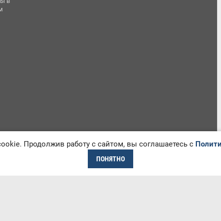
ы в
м
okie. Продолжив работу с сайтом, вы соглашаетесь с
Полити
ПОНЯТНО