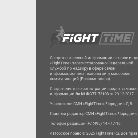
Средство массовой информации сетевое изд
«FightTime» зарегистрировано Федеральной
службой по надзору в сфере связи,
информационных технологий и массовых
коммуникаций (Роскомнадзор).
Свидетельство о регистрации средства масс
информации
Эл № ФС77-72103
от 29.12.2017
Учредитель СМИ «FightTime»: Чередник Д.В.
Главный редактор СМИ «FightTime»: Чередник 
Телефон редакции: +7 (495) 147-17-16
Авторское право © 2025 FightTime.Ru. Все прав