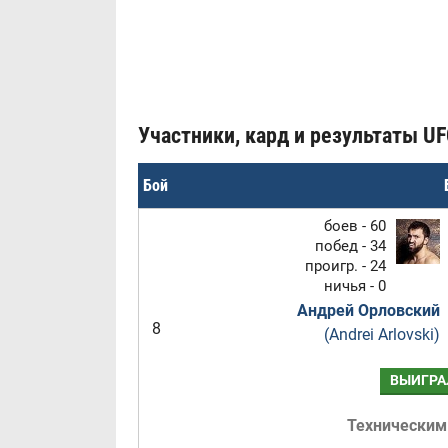
Участники, кард и результаты UFC
Бой
боев - 60
побед - 34
проигр. - 24
ничья - 0
Андрей Орловский
8
(Andrei Arlovski)
ВЫИГРА
Техническим