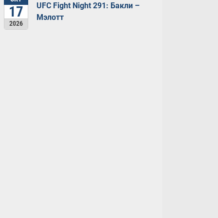
UFC Fight Night 291: Бакли –
17
Мэлотт
2026