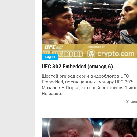
видео
UFC 302 Embedded (эпизод 6)
Шестой эпизод серии видеоблогов UFC
Embedded, посвященных турниру UFC 302:
Махачев – Порье, который состоится 1 июн
Ньюарке.
01 июн