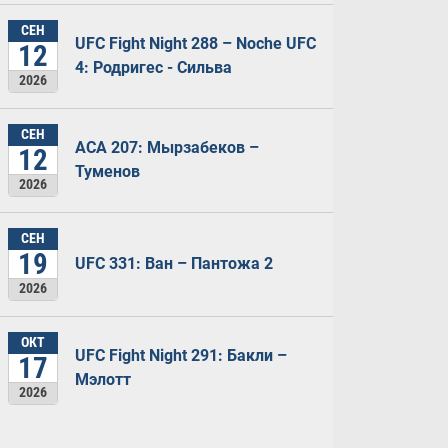
СЕН
UFC Fight Night 288 – Noche UFC
12
4: Родригес - Сильва
2026
СЕН
ACA 207: Мырзабеков –
12
Туменов
2026
СЕН
19
UFC 331: Ван – Пантожа 2
2026
ОКТ
UFC Fight Night 291: Бакли –
17
Мэлотт
2026