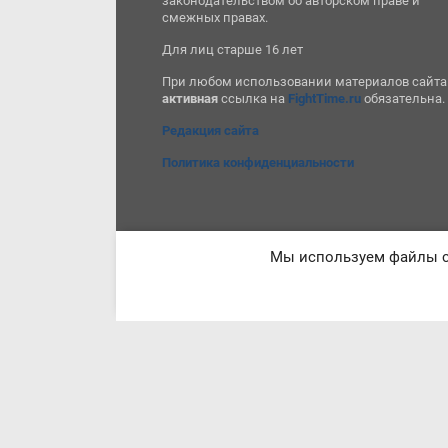
законодательством об авторском праве и
смежных правах.
Для лиц старше 16 лет
При любом использовании материалов сайта
активная
ссылка на
FightTime.ru
обязательна.
Редакция сайта
Политика конфиденциальности
Мы используем файлы co