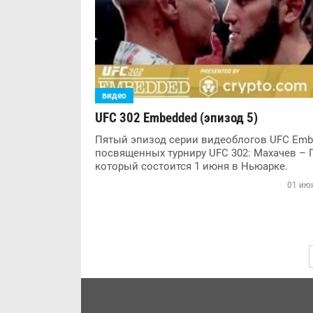
видео
UFC 302 Embedded (эпизод 5)
Пятый эпизод серии видеоблогов UFC Emb
посвященных турниру UFC 302: Махачев – 
который состоится 1 июня в Ньюарке.
01 июн