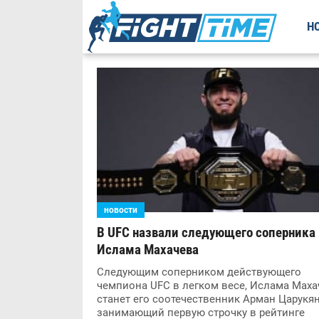
Н
новости
В UFC назвали следующего соперника
Ислама Махачева
Следующим соперником действующего
чемпиона UFC в легком весе, Ислама Маха
станет его соотечественник Арман Царукян
занимающий первую строчку в рейтинге