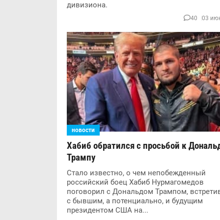
дивизиона.
40
03 июн
новости
Хабиб обратился с просьбой к Дональ
Трампу
Стало известно, о чем непобежденный
российский боец Хабиб Нурмагомедов
поговорил с Дональдом Трампом, встрети
с бывшим, а потенциально, и будущим
президентом США на...