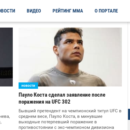
ОВОСТИ
ВИДЕО
РЕЙТИНГ ММА
О ПОРТАЛЕ
новости
Пауло Коста сделал заявление после
поражения на UFC 302
Бывший претендент на чемпионский титул UFC в
чева,
среднем весе, Пауло Коста, в минувшие
,
выходные потерпевший поражение в
противостоянии с экс-чемпионом дивизиона