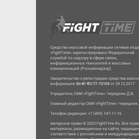
Средство массовой информации сетевое изд
«FightTime» зарегистрировано Федеральной
службой по надзору в сфере связи,
информационных технологий и массовых
коммуникаций (Роскомнадзор).
Свидетельство о регистрации средства масс
информации
Эл № ФС77-72103
от 29.12.2017
Учредитель СМИ «FightTime»: Чередник Д.В.
Главный редактор СМИ «FightTime»: Чередник 
Телефон редакции: +7 (495) 147-17-16
Авторское право © 2025 FightTime.Ru. Все прав
материалы, размещенные на сайте, защищен
соответствии с российским и международны