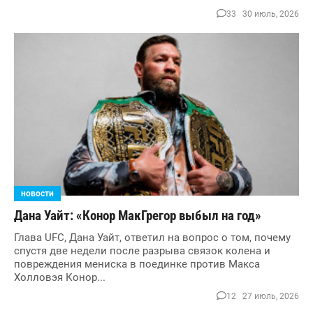
33
30 июль, 2026
новости
Дана Уайт: «Конор МакГрегор выбыл на год»
Глава UFC, Дана Уайт, ответил на вопрос о том, почему
спустя две недели после разрыва связок колена и
повреждения мениска в поединке против Макса
Холловэя Конор...
12
27 июль, 2026