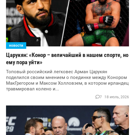
новости
Царукян: «Конор – величайший в нашем спорте, но
ему пора уйти»
Топовый российский легковес Арман Царукян
поделился своим мнением о поединке между Конором
МакГрегором и Максом Холловэем, в котором ирландец
травмировал колено и...
7
18 июль, 2026