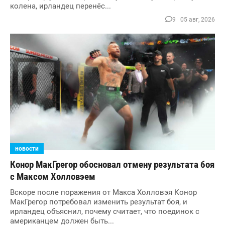
колена, ирландец перенёс...
9
05 авг, 2026
новости
Конор МакГрегор обосновал отмену результата боя
с Максом Холловэем
Вскоре после поражения от Макса Холловэя Конор
МакГрегор потребовал изменить результат боя, и
ирландец объяснил, почему считает, что поединок с
американцем должен быть...