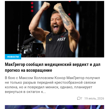
новости
МакГрегор сообщил медицинский вердикт и дал
прогноз на возвращение
В бою с Максом Холловэем Конор МакГрегор получил
не только разрыв передней крестообразной связки
колена, но и повредил мениск, однако, планирует
вернуться в октагон к...
7
19 июль, 2026