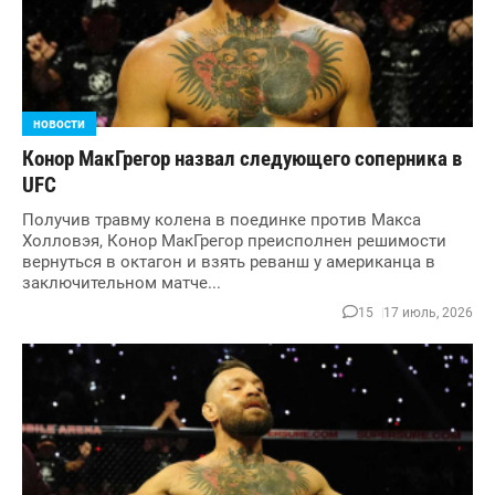
новости
Конор МакГрегор назвал следующего соперника в
UFC
Получив травму колена в поединке против Макса
Холловэя, Конор МакГрегор преисполнен решимости
вернуться в октагон и взять реванш у американца в
заключительном матче...
15
17 июль, 2026