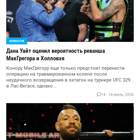
новости
Дана Уайт оценил вероятность реванша
МакГрегора и Холловэя
Конору МакГрегору еще только предстоит перенести
операцию на травмированном колене после
неудачного возвращения в октагон на турнире UFC 329
в Лас-Вегасе, однако...
14
18 июль, 2026