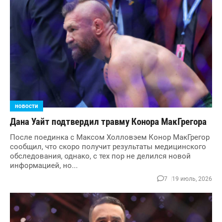
новости
Дана Уайт подтвердил травму Конора МакГрегора
После поединка с Максом Холловэем Конор МакГрегор
сообщил, что скоро получит результаты медицинского
обследования, однако, с тех пор не делился новой
информацией, но...
7
19 июль, 2026