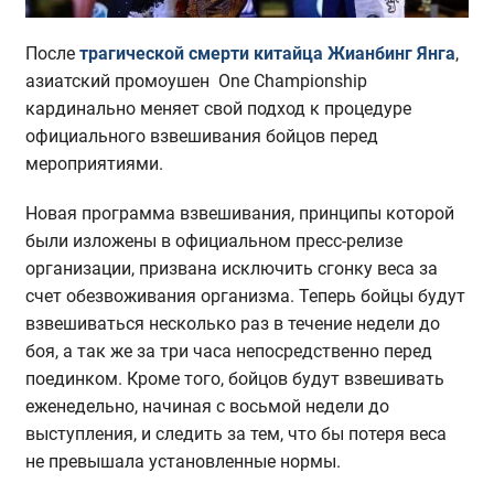
После
трагической смерти китайца Жианбинг Янга
,
азиатский промоушен One Championship
кардинально меняет свой подход к процедуре
официального взвешивания бойцов перед
мероприятиями.
Новая программа взвешивания, принципы которой
были изложены в официальном пресс-релизе
организации, призвана исключить сгонку веса за
счет обезвоживания организма. Теперь бойцы будут
взвешиваться несколько раз в течение недели до
боя, а так же за три часа непосредственно перед
поединком. Кроме того, бойцов будут взвешивать
еженедельно, начиная с восьмой недели до
выступления, и следить за тем, что бы потеря веса
не превышала установленные нормы.