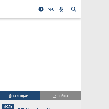
КАЛЕНДАРЬ
БОЙЦЫ
ИЮЛЬ