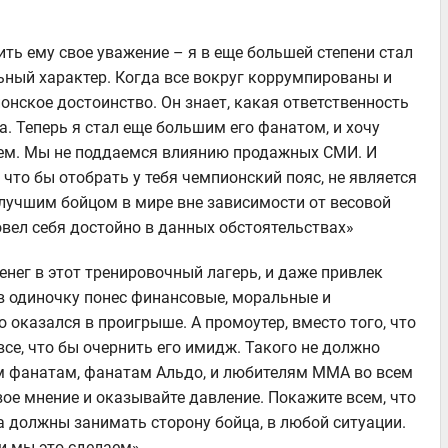
ить ему свое уважение – я в еще большей степени стал
ьный характер. Когда все вокруг коррумпированы и
нское достоинство. Он знает, какая ответственность
. Теперь я стал еще большим его фанатом, и хочу
аем. Мы не поддаемся влиянию продажных СМИ. И
что бы отобрать у тебя чемпионский пояс, не является
лучшим бойцом в мире вне зависимости от весовой
овел себя достойно в данных обстоятельствах»
нег в этот тренировочный лагерь, и даже привлек
 в одиночку понес финансовые, моральные и
о оказался в проигрыше. А промоутер, вместо того, что
се, что бы очернить его имидж. Такого не должно
м фанатам, фанатам Альдо, и любителям ММА во всем
вое мнение и оказывайте давление. Покажите всем, что
 должны занимать сторону бойца, в любой ситуации.
и мы это сделаем»