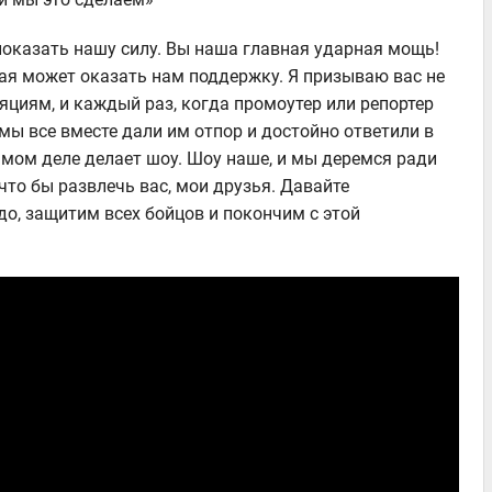
показать нашу силу. Вы наша главная ударная мощь!
ая может оказать нам поддержку. Я призываю вас не
иям, и каждый раз, когда промоутер или репортер
 мы все вместе дали им отпор и достойно ответили в
амом деле делает шоу. Шоу наше, и мы деремся ради
то бы развлечь вас, мои друзья. Давайте
о, защитим всех бойцов и покончим с этой