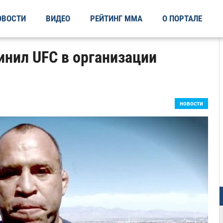
ОВОСТИ
ВИДЕО
РЕЙТИНГ ММА
О ПОРТАЛЕ
инил UFC в организации
новости