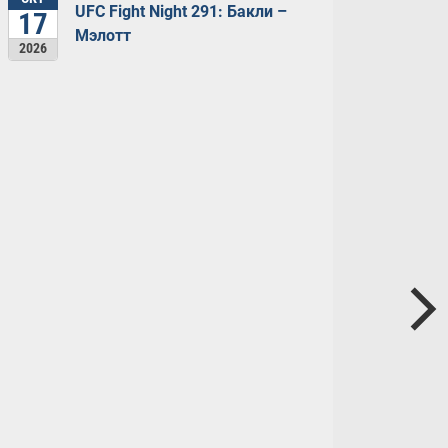
UFC Fight Night 291: Бакли –
17
Мэлотт
2026