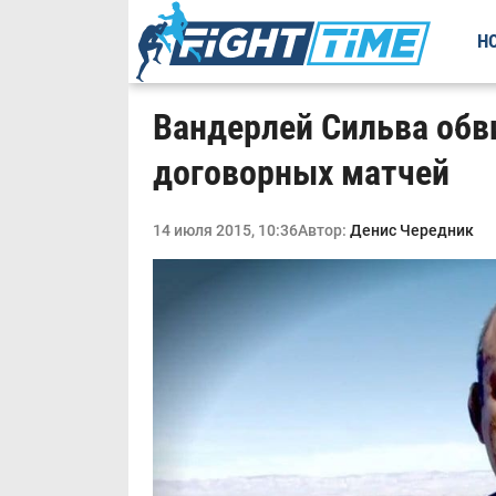
Н
Вандерлей Сильва обв
договорных матчей
14 июля 2015, 10:36
Автор:
Денис Чередник