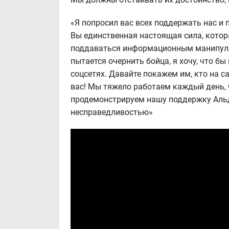
«Я попросил вас всех поддержать нас и 
Вы единственная настоящая сила, котор
поддаваться информационным манипуляц
пытается очернить бойца, я хочу, что бы
соцсетях. Давайте покажем им, кто на с
вас! Мы тяжело работаем каждый день, ч
продемонстрируем нашу поддержку Альд
несправедливостью»