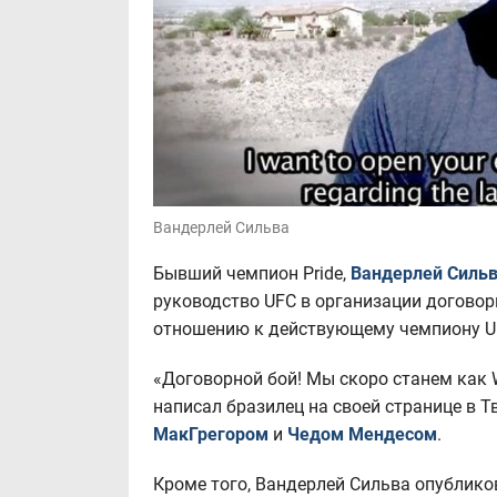
Вандерлей Сильва
Бывший чемпион Pride,
Вандерлей Силь
руководство UFC в организации договор
отношению к действующему чемпиону UF
«Договорной бой! Мы скоро станем как WW
написал бразилец на своей странице в 
МакГрегором
и
Чедом Мендесом
.
Кроме того, Вандерлей Сильва опублико