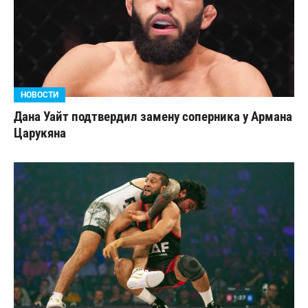
НОВОСТИ
Дана Уайт подтвердил замену соперника у Армана
Царукяна