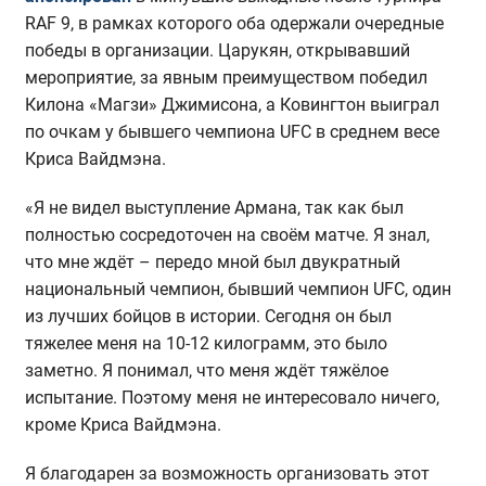
RAF 9, в рамках которого оба одержали очередные
победы в организации. Царукян, открывавший
мероприятие, за явным преимуществом победил
Килона «Магзи» Джимисона, а Ковингтон выиграл
по очкам у бывшего чемпиона UFC в среднем весе
Криса Вайдмэна.
«Я не видел выступление Армана, так как был
полностью сосредоточен на своём матче. Я знал,
что мне ждёт – передо мной был двукратный
национальный чемпион, бывший чемпион UFC, один
из лучших бойцов в истории. Сегодня он был
тяжелее меня на 10-12 килограмм, это было
заметно. Я понимал, что меня ждёт тяжёлое
испытание. Поэтому меня не интересовало ничего,
кроме Криса Вайдмэна.
Я благодарен за возможность организовать этот