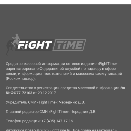
Средство массовой информации сетевое издание «FightTime»
зарегистрировано Федеральной службой по надзору в сфере
связи, информационных технологий и массовых коммуникаций
(Роскомнадзор).
Свидетельство о регистрации средства массовой информации
Эл
№ ФС77-72103
от 29.12.2017
Учредитель СМИ «FightTime»: Чередник Д.В.
Главный редактор СМИ «FightTime»: Чередник Д.В.
Телефон редакции: +7 (495) 147-17-16
Авторское право © 2025 FightTime.Ru. Все права на материалы,