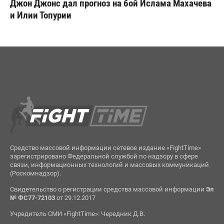
Джон Джонс дал прогноз на бой Ислама Махачева
и Илии Топурии
Средство массовой информации сетевое издание «FightTime»
зарегистрировано Федеральной службой по надзору в сфере
связи, информационных технологий и массовых коммуникаций
(Роскомнадзор).
Свидетельство о регистрации средства массовой информации
Эл
№ ФС77-72103
от 29.12.2017
Учредитель СМИ «FightTime»: Чередник Д.В.