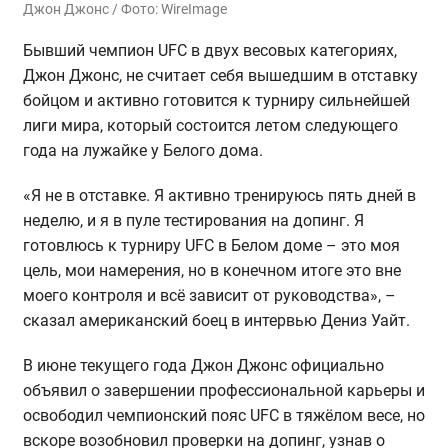
Джон Джонс / Фото: WireImage
Бывший чемпион UFC в двух весовых категориях,
Джон Джонс, не считает себя вышедшим в отставку
бойцом и активно готовится к турниру сильнейшей
лиги мира, который состоится летом следующего
года на лужайке у Белого дома.
«Я не в отставке. Я активно тренируюсь пять дней в
неделю, и я в пуле тестирования на допинг. Я
готовлюсь к турниру UFC в Белом доме – это моя
цель, мои намерения, но в конечном итоге это вне
моего контроля и всё зависит от руководства», –
сказал американский боец в интервью Дениз Уайт.
В июне текущего года Джон Джонс официально
объявил о завершении профессиональной карьеры и
освободил чемпионский пояс UFC в тяжёлом весе, но
вскоре возобновил проверки на допинг, узнав о