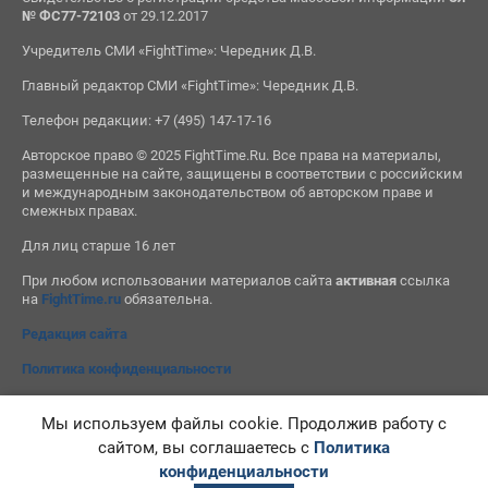
№ ФС77-72103
от 29.12.2017
Учредитель СМИ «FightTime»: Чередник Д.В.
Главный редактор СМИ «FightTime»: Чередник Д.В.
Телефон редакции: +7 (495) 147-17-16
Авторское право © 2025 FightTime.Ru. Все права на материалы,
размещенные на сайте, защищены в соответствии с российским
и международным законодательством об авторском праве и
смежных правах.
Для лиц старше 16 лет
При любом использовании материалов сайта
активная
ссылка
на
FightTime.ru
обязательна.
Редакция сайта
Политика конфиденциальности
Мы используем файлы cookie. Продолжив работу с
сайтом, вы соглашаетесь с
Политика
конфиденциальности