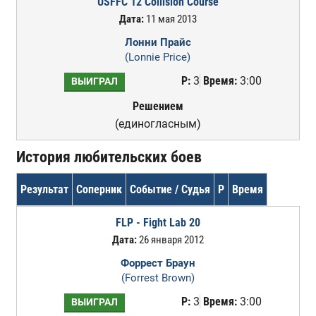
USFFC 12 Collision Course
Дата:
11 мая 2013
Лонни Прайс
(Lonnie Price)
Р:
3
Время:
3:00
ВЫИГРАЛ
Решением
(единогласным)
История любительских боев
Результат
Соперник
Событие / Судья
Р
Время
FLP - Fight Lab 20
Дата:
26 января 2012
Форрест Браун
(Forrest Brown)
Р:
3
Время:
3:00
ВЫИГРАЛ