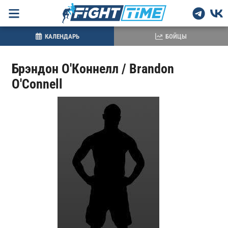
КАЛЕНДАРЬ
БОЙЦЫ
Брэндон О'Коннелл / Brandon
O'Connell