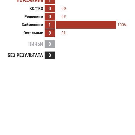
ПОРАЖЕНИЯ
1
0
KO/TKO
0%
0
Решением
0%
1
Сабмишном
100%
0
Остальные
0%
НИЧЬИ
0
БЕЗ РЕЗУЛЬТАТА
0