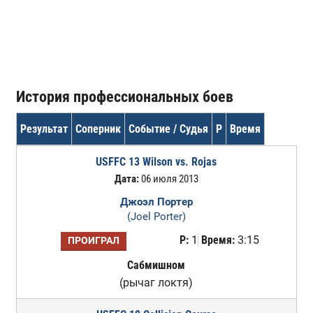
История профессиональных боев
Результат
Соперник
Событие / Судья
Р
Время
USFFC 13 Wilson vs. Rojas
Дата:
06 июля 2013
Джоэл Портер
(Joel Porter)
Р:
1
Время:
3:15
ПРОИГРАЛ
Сабмишном
(рычаг локтя)