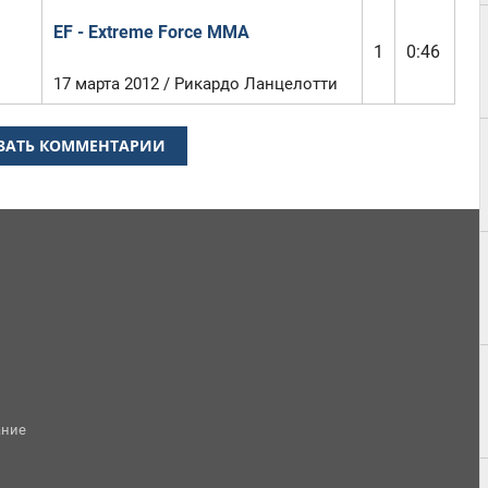
EF - Extreme Force MMA
1
0:46
17 марта 2012 / Рикардо Ланцелотти
ЗАТЬ КОММЕНТАРИИ
ание