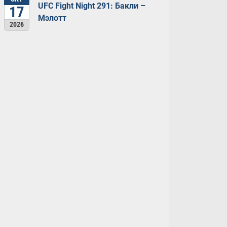
UFC Fight Night 291: Бакли –
17
Мэлотт
2026