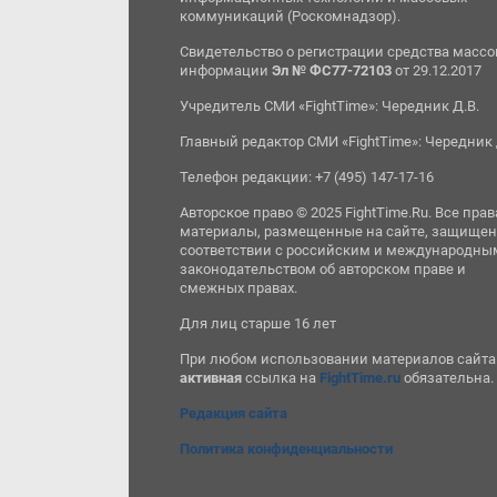
коммуникаций (Роскомнадзор).
Свидетельство о регистрации средства масс
информации
Эл № ФС77-72103
от 29.12.2017
Учредитель СМИ «FightTime»: Чередник Д.В.
Главный редактор СМИ «FightTime»: Чередник 
Телефон редакции: +7 (495) 147-17-16
Авторское право © 2025 FightTime.Ru. Все прав
материалы, размещенные на сайте, защищен
соответствии с российским и международны
законодательством об авторском праве и
смежных правах.
Для лиц старше 16 лет
При любом использовании материалов сайта
активная
ссылка на
FightTime.ru
обязательна.
Редакция сайта
Политика конфиденциальности