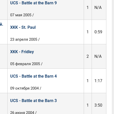
UCS - Battle at the Barn 9
1
N/A
07 мая 2005 /
й.
XKK - St. Paul
1
0:59
23 апреля 2005 /
XKK - Fridley
2
N/A
05 февраля 2005 /
UCS - Battle at the Barn 4
1
1:17
09 октября 2004 /
UCS - Battle at the Barn 3
1
3:50
26 июня 2004 /