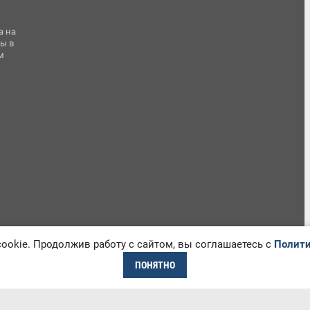
а на
ы в
м
okie. Продолжив работу с сайтом, вы соглашаетесь с
Полити
ПОНЯТНО