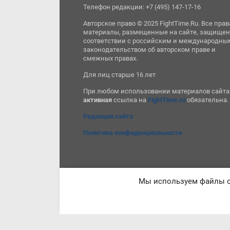
Телефон редакции: +7 (495) 147-17-16
Авторское право © 2025 FightTime.Ru. Все прав
материалы, размещенные на сайте, защищен
соответствии с российским и международны
законодательством об авторском праве и
смежных правах.
Для лиц старше 16 лет
При любом использовании материалов сайта
активная
ссылка на
FightTime.ru
обязательна.
Редакция сайта
Политика конфиденциальности
Мы используем файлы co