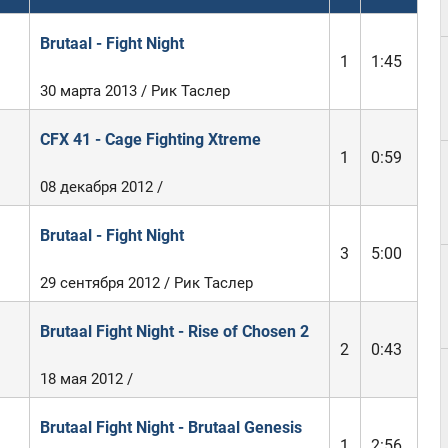
Brutaal - Fight Night
1
1:45
30 марта 2013 / Рик Таслер
CFX 41 - Cage Fighting Xtreme
1
0:59
08 декабря 2012 /
Brutaal - Fight Night
3
5:00
29 сентября 2012 / Рик Таслер
Brutaal Fight Night - Rise of Chosen 2
2
0:43
18 мая 2012 /
Brutaal Fight Night - Brutaal Genesis
1
2:56