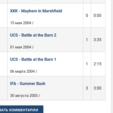
XKK - Mayhem in Marshfield
0
0:00
15 мая 2004 /
UCS - Battle at the Barn 2
1
3:35
01 мая 2004 /
UCS - Battle at the Barn 1
1
2:15
06 марта 2004 /
IFA - Summer Bash
3
3:00
30 августа 2003 /
ЗАТЬ КОММЕНТАРИИ