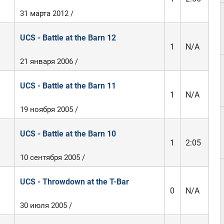
31 марта 2012 /
UCS - Battle at the Barn 12
1
N/A
21 января 2006 /
UCS - Battle at the Barn 11
1
N/A
19 ноября 2005 /
UCS - Battle at the Barn 10
1
2:05
10 сентября 2005 /
UCS - Throwdown at the T-Bar
0
N/A
30 июля 2005 /