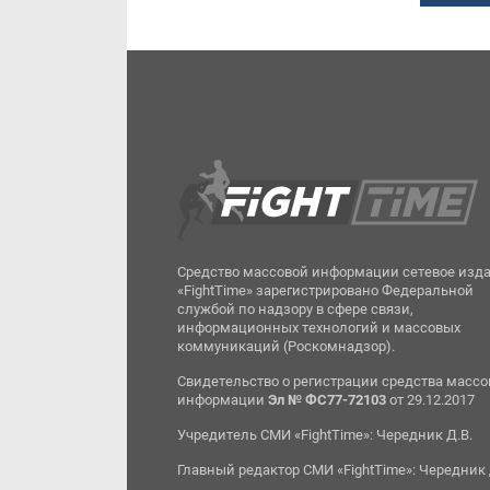
Средство массовой информации сетевое изд
«FightTime» зарегистрировано Федеральной
службой по надзору в сфере связи,
информационных технологий и массовых
коммуникаций (Роскомнадзор).
Свидетельство о регистрации средства масс
информации
Эл № ФС77-72103
от 29.12.2017
Учредитель СМИ «FightTime»: Чередник Д.В.
Главный редактор СМИ «FightTime»: Чередник 