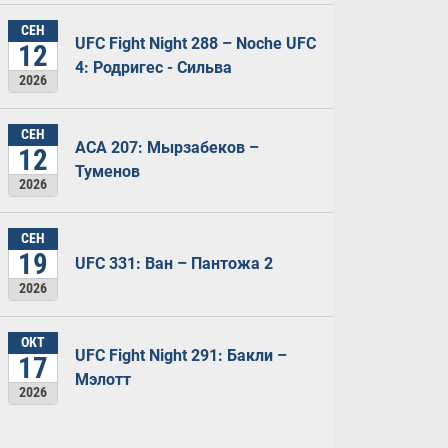
СЕН
UFC Fight Night 288 – Noche UFC
12
4: Родригес - Сильва
2026
СЕН
ACA 207: Мырзабеков –
12
Туменов
2026
СЕН
19
UFC 331: Ван – Пантожа 2
2026
ОКТ
UFC Fight Night 291: Бакли –
17
Мэлотт
2026