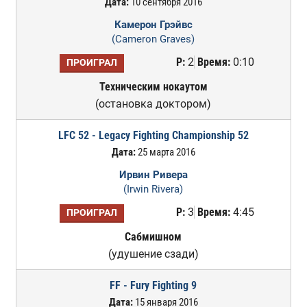
Дата:
10 сентября 2016
Камерон Грэйвс
(Cameron Graves)
Р:
2
Время:
0:10
ПРОИГРАЛ
Техническим нокаутом
(остановка доктором)
LFC 52 - Legacy Fighting Championship 52
Дата:
25 марта 2016
Ирвин Ривера
(Irwin Rivera)
Р:
3
Время:
4:45
ПРОИГРАЛ
Сабмишном
(удушение сзади)
FF - Fury Fighting 9
Дата:
15 января 2016