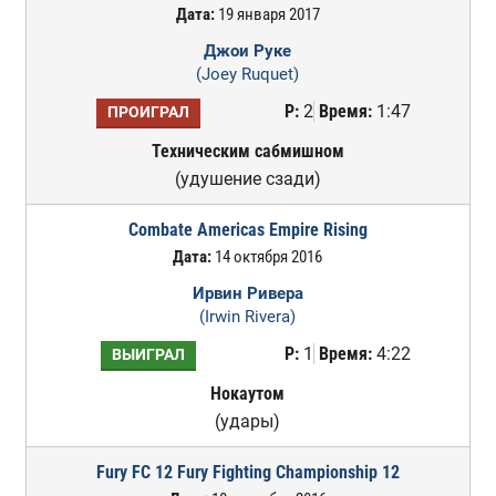
Дата:
19 января 2017
Джои Руке
(Joey Ruquet)
Р:
2
Время:
1:47
ПРОИГРАЛ
Техническим сабмишном
(удушение сзади)
Combate Americas Empire Rising
Дата:
14 октября 2016
Ирвин Ривера
(Irwin Rivera)
Р:
1
Время:
4:22
ВЫИГРАЛ
Нокаутом
(удары)
Fury FC 12 Fury Fighting Championship 12