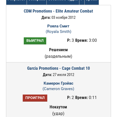
CDM Promotions - Elite Amateur Combat
Дата:
03 ноября 2012
Рояла Смит
(Royala Smith)
Р:
3
Время:
3:00
ВЫИГРАЛ
Решением
(раздельным)
Garcia Promotions - Cage Combat 10
Дата:
27 июля 2012
Камерон Грэйвс
(Cameron Graves)
Р:
2
Время:
0:11
ПРОИГРАЛ
Нокаутом
(удар)