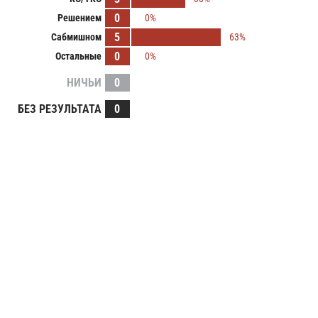
0
Решением
0%
5
Сабмишном
63%
0
Остальные
0%
НИЧЬИ
0
БЕЗ РЕЗУЛЬТАТА
0