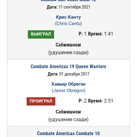
Дата:
11 сентября 2021
Крис Канту
(Chris Cantu)
Р:
1
Время:
1:41
ВЫИГРАЛ
Сабмишном
(удушение сзади)
Combate Americas 19 Queen Warriors
Дата:
01 декабря 2017
Хавьер Обрегон
(Javier Obregon)
Р:
2
Время:
2:51
ПРОИГРАЛ
Сабмишном
(удушение сзади)
Combate Americas Combate 10