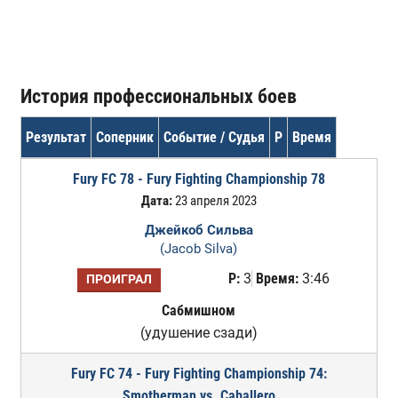
История профессиональных боев
Результат
Соперник
Событие / Судья
Р
Время
Fury FC 78 - Fury Fighting Championship 78
Дата:
23 апреля 2023
Джейкоб Сильва
(Jacob Silva)
Р:
3
Время:
3:46
ПРОИГРАЛ
Сабмишном
(удушение сзади)
Fury FC 74 - Fury Fighting Championship 74:
Smotherman vs. Caballero