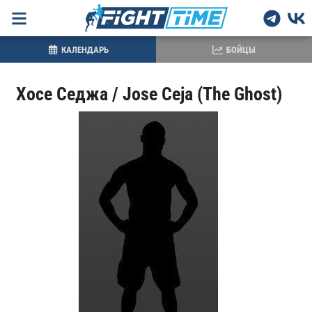
КАЛЕНДАРЬ
БОЙЦЫ
Хосе Седжа / Jose Ceja (The Ghost)