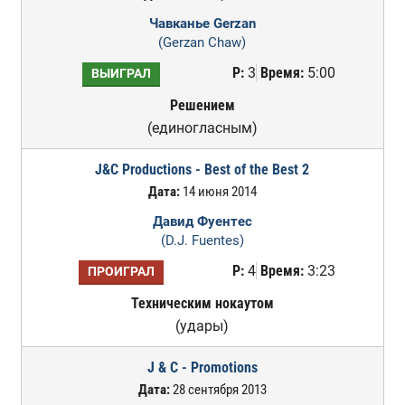
Чавканье Gerzan
(Gerzan Chaw)
Р:
3
Время:
5:00
ВЫИГРАЛ
Решением
(единогласным)
J&C Productions - Best of the Best 2
Дата:
14 июня 2014
Давид Фуентес
(D.J. Fuentes)
Р:
4
Время:
3:23
ПРОИГРАЛ
Техническим нокаутом
(удары)
J & C - Promotions
Дата:
28 сентября 2013