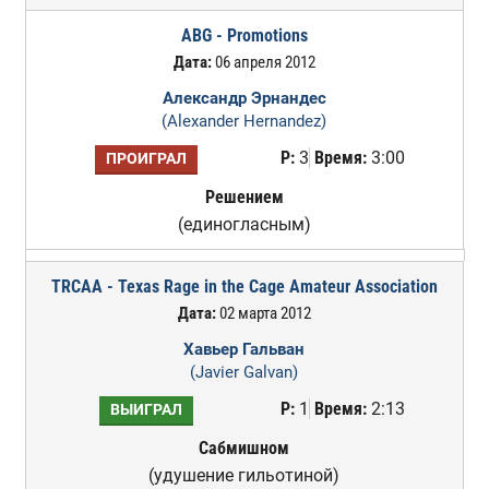
ABG - Promotions
Дата:
06 апреля 2012
Александр Эрнандес
(Alexander Hernandez)
Р:
3
Время:
3:00
ПРОИГРАЛ
Решением
(единогласным)
TRCAA - Texas Rage in the Cage Amateur Association
Дата:
02 марта 2012
Хавьер Гальван
(Javier Galvan)
Р:
1
Время:
2:13
ВЫИГРАЛ
Сабмишном
(удушение гильотиной)