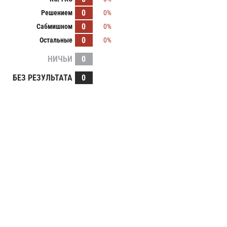
0
Решением
0%
0
Сабмишном
0%
0
Остальные
0%
НИЧЬИ
0
БЕЗ РЕЗУЛЬТАТА
0