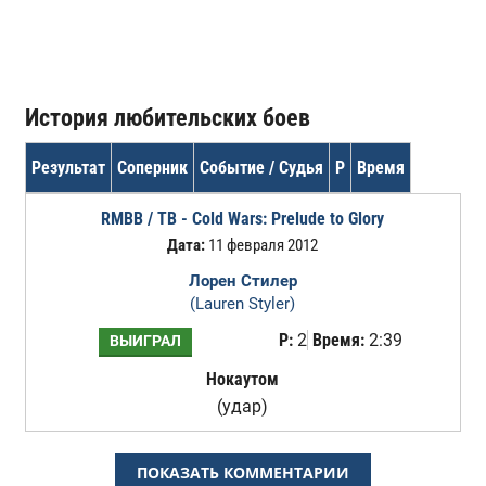
История любительских боев
Результат
Соперник
Событие / Судья
Р
Время
RMBB / TB - Cold Wars: Prelude to Glory
Дата:
11 февраля 2012
Лорен Стилер
(Lauren Styler)
Р:
2
Время:
2:39
ВЫИГРАЛ
Нокаутом
(удар)
ПОКАЗАТЬ КОММЕНТАРИИ