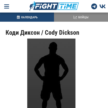
КАЛЕНДАРЬ
БОЙЦЫ
Коди Диксон / Cody Dickson