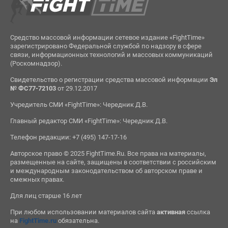
Средство массовой информации сетевое издание «FightTime»
зарегистрировано Федеральной службой по надзору в сфере
связи, информационных технологий и массовых коммуникаций
(Роскомнадзор).
Свидетельство о регистрации средства массовой информации
Эл
№ ФС77-72103
от 29.12.2017
Учредитель СМИ «FightTime»: Чередник Д.В.
Главный редактор СМИ «FightTime»: Чередник Д.В.
Телефон редакции: +7 (495) 147-17-16
Авторское право © 2025 FightTime.Ru. Все права на материалы,
размещенные на сайте, защищены в соответствии с российским
и международным законодательством об авторском праве и
смежных правах.
Для лиц старше 16 лет
При любом использовании материалов сайта
активная
ссылка
на
FightTime.ru
обязательна.