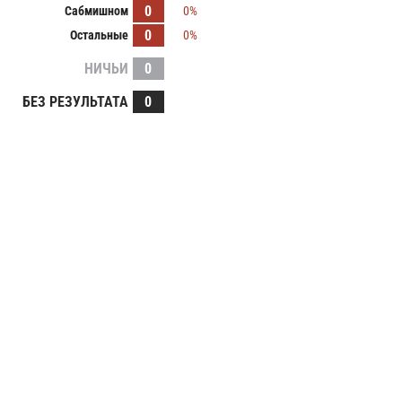
0
Сабмишном
0%
0
Остальные
0%
НИЧЬИ
0
БЕЗ РЕЗУЛЬТАТА
0