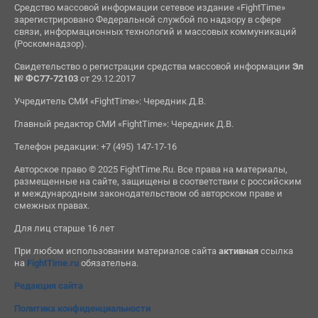
Средство массовой информации сетевое издание «FightTime»
зарегистрировано Федеральной службой по надзору в сфере
связи, информационных технологий и массовых коммуникаций
(Роскомнадзор).
Свидетельство о регистрации средства массовой информации
Эл
№ ФС77-72103
от 29.12.2017
Учредитель СМИ «FightTime»: Чередник Д.В.
Главный редактор СМИ «FightTime»: Чередник Д.В.
Телефон редакции: +7 (495) 147-17-16
Авторское право © 2025 FightTime.Ru. Все права на материалы,
размещенные на сайте, защищены в соответствии с российским
и международным законодательством об авторском праве и
смежных правах.
Для лиц старше 16 лет
При любом использовании материалов сайта
активная
ссылка
на
FightTime.ru
обязательна.
Редакция сайта
Политика конфиденциальности