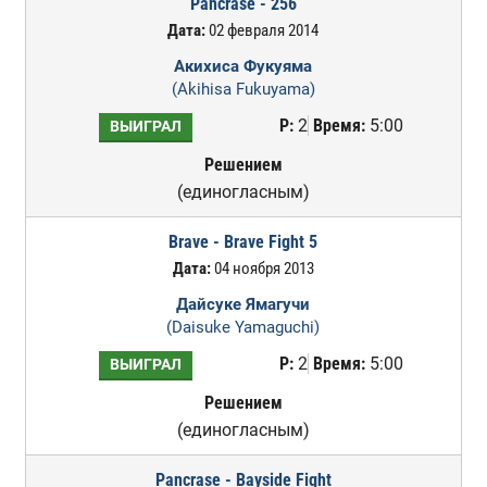
Pancrase - 256
Дата:
02 февраля 2014
Акихиса Фукуяма
(Akihisa Fukuyama)
Р:
2
Время:
5:00
ВЫИГРАЛ
Решением
(единогласным)
Brave - Brave Fight 5
Дата:
04 ноября 2013
Дайсуке Ямагучи
(Daisuke Yamaguchi)
Р:
2
Время:
5:00
ВЫИГРАЛ
Решением
(единогласным)
Pancrase - Bayside Fight