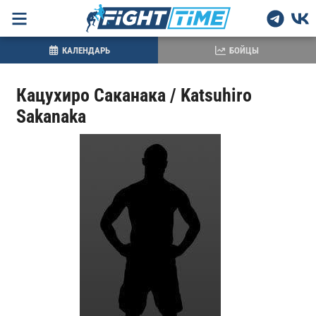
КАЛЕНДАРЬ
БОЙЦЫ
Кацухиро Саканака / Katsuhiro
Sakanaka