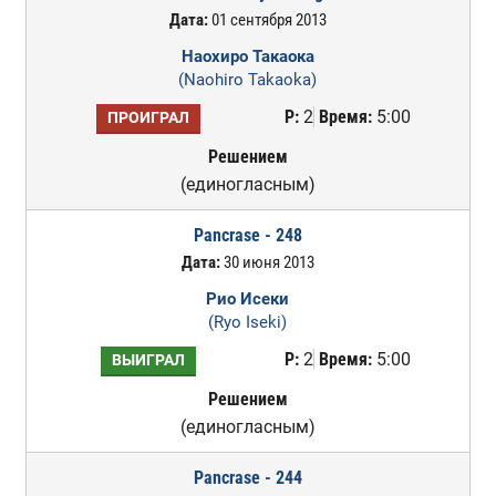
Дата:
01 сентября 2013
Наохиро Такаока
(Naohiro Takaoka)
Р:
2
Время:
5:00
ПРОИГРАЛ
Решением
(единогласным)
Pancrase - 248
Дата:
30 июня 2013
Рио Исеки
(Ryo Iseki)
Р:
2
Время:
5:00
ВЫИГРАЛ
Решением
(единогласным)
Pancrase - 244