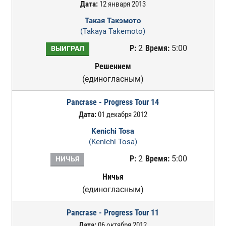
Дата:
12 января 2013
Такая Такэмото
(Takaya Takemoto)
Р:
2
Время:
5:00
ВЫИГРАЛ
Решением
(единогласным)
Pancrase - Progress Tour 14
Дата:
01 декабря 2012
Kenichi Tosa
(Kenichi Tosa)
Р:
2
Время:
5:00
НИЧЬЯ
Ничья
(единогласным)
Pancrase - Progress Tour 11
Дата:
06 октября 2012