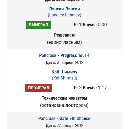
Лэнгли Лэнгли
(Langley Langley)
Р:
1
Время:
5:00
ВЫИГРАЛ
Решением
(единогласным)
Pancrase - Progress Tour 4
Дата:
01 апреля 2012
Кай Шимизу
(Kai Shimizu)
Р:
2
Время:
1:17
ПРОИГРАЛ
Техническим нокаутом
(остановка доктором)
Pancrase - Gate 9th Chance
Дата:
22 января 2012