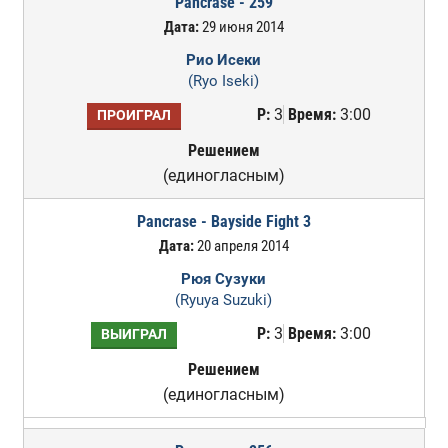
Pancrase - 259
Дата:
29 июня 2014
Рио Исеки
(Ryo Iseki)
Р:
3
Время:
3:00
ПРОИГРАЛ
Решением
(единогласным)
Pancrase - Bayside Fight 3
Дата:
20 апреля 2014
Рюя Сузуки
(Ryuya Suzuki)
Р:
3
Время:
3:00
ВЫИГРАЛ
Решением
(единогласным)