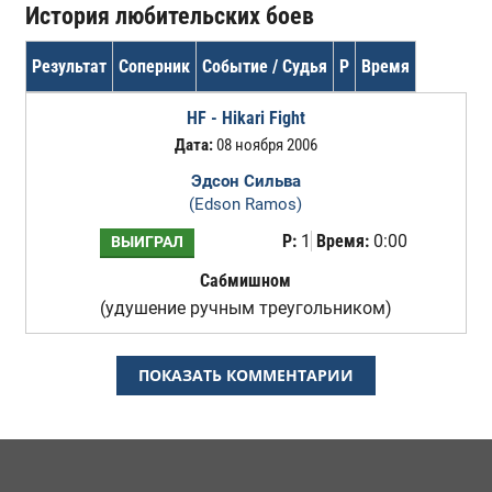
История любительских боев
Результат
Соперник
Событие / Судья
Р
Время
HF - Hikari Fight
Дата:
08 ноября 2006
Эдсон Сильва
(Edson Ramos)
Р:
1
Время:
0:00
ВЫИГРАЛ
Сабмишном
(удушение ручным треугольником)
ПОКАЗАТЬ КОММЕНТАРИИ