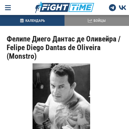
КАЛЕНДАРЬ
БОЙЦЫ
Фелипе Диего Дантас де Оливейра /
Felipe Diego Dantas de Oliveira
(Monstro)