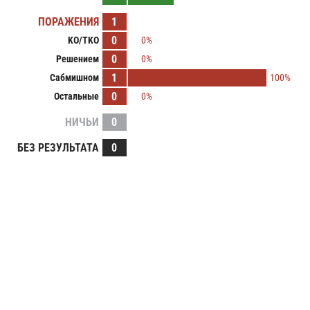
ПОРАЖЕНИЯ
1
0
KO/TKO
0%
0
Решением
0%
1
Сабмишном
100%
0
Остальные
0%
НИЧЬИ
0
БЕЗ РЕЗУЛЬТАТА
0