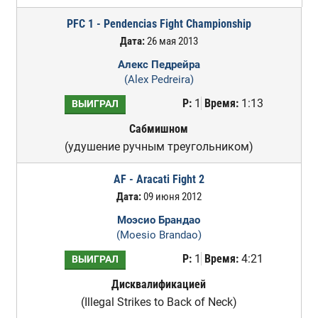
PFC 1 - Pendencias Fight Championship
Дата:
26 мая 2013
Алекс Педрейра
(Alex Pedreira)
Р:
1
Время:
1:13
ВЫИГРАЛ
Сабмишном
(удушение ручным треугольником)
AF - Aracati Fight 2
Дата:
09 июня 2012
Моэсио Брандао
(Moesio Brandao)
Р:
1
Время:
4:21
ВЫИГРАЛ
Дисквалификацией
(Illegal Strikes to Back of Neck)