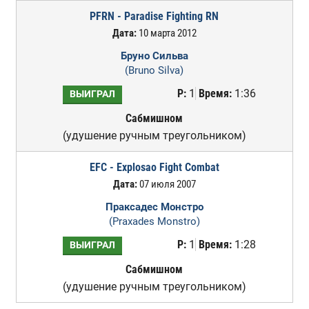
PFRN - Paradise Fighting RN
Дата:
10 марта 2012
Бруно Сильва
(Bruno Silva)
Р:
1
Время:
1:36
ВЫИГРАЛ
Сабмишном
(удушение ручным треугольником)
EFC - Explosao Fight Combat
Дата:
07 июля 2007
Праксадес Монстро
(Praxades Monstro)
Р:
1
Время:
1:28
ВЫИГРАЛ
Сабмишном
(удушение ручным треугольником)