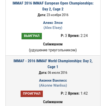
IMMAF 2016 IMMAF European Open Championships:
Day 2, Cage 2
Дата:
23 ноября 2016
Алекс Элси
(Alex Elsey)
Р:
3
Время:
2:24
ВЫИГРАЛ
Сабмишном
(удушение треугольником)
IMMAF - 2016 IMMAF World Championships: Day 2,
Cage 1
Дата:
06 июля 2016
Аконни Ванлисс
(Akonne Wanliss)
Р:
2
Время:
1:42
ПРОИГРАЛ
Сабмишном