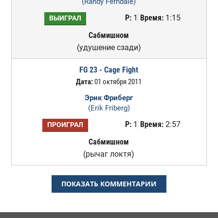
(Randy Ferndale)
Р:
1
Время:
1:15
ВЫИГРАЛ
Сабмишном
(удушение сзади)
FG 23 - Cage Fight
Дата:
01 октября 2011
Эрик Фриберг
(Erik Friberg)
Р:
1
Время:
2:57
ПРОИГРАЛ
Сабмишном
(рычаг локтя)
ПОКАЗАТЬ КОММЕНТАРИИ