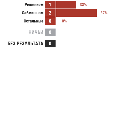
1
Решением
33%
2
Сабмишном
67%
0
Остальные
0%
НИЧЬИ
0
БЕЗ РЕЗУЛЬТАТА
0