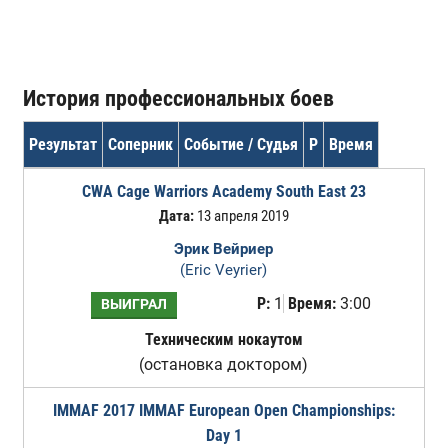
История профессиональных боев
Результат
Соперник
Событие / Судья
Р
Время
CWA Cage Warriors Academy South East 23
Дата:
13 апреля 2019
Эрик Вейриер
(Eric Veyrier)
Р:
1
Время:
3:00
ВЫИГРАЛ
Техническим нокаутом
(остановка доктором)
IMMAF 2017 IMMAF European Open Championships:
Day 1