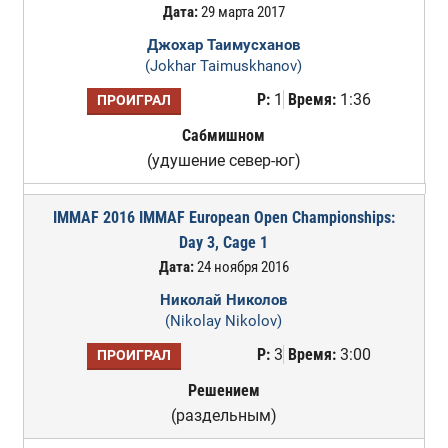
Дата:
29 марта 2017
Джохар Таимусханов
(Jokhar Taimuskhanov)
Р:
1
Время:
1:36
ПРОИГРАЛ
Сабмишном
(удушение север-юг)
IMMAF 2016 IMMAF European Open Championships:
Day 3, Cage 1
Дата:
24 ноября 2016
Николай Николов
(Nikolay Nikolov)
Р:
3
Время:
3:00
ПРОИГРАЛ
Решением
(раздельным)