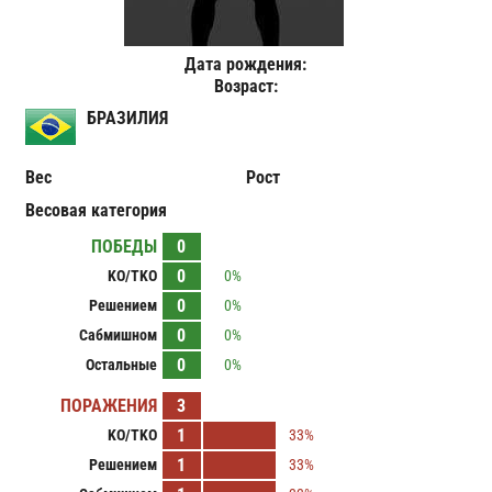
Дата рождения:
Возраст:
БРАЗИЛИЯ
Вес
Рост
Весовая категория
ПОБЕДЫ
0
0
KO/TKO
0%
0
Решением
0%
0
Сабмишном
0%
0
Остальные
0%
ПОРАЖЕНИЯ
3
1
KO/TKO
33%
1
Решением
33%