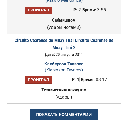
(Kassio Mendonca)
Р:
2
Время:
3:55
ПРОИГРАЛ
Сабмишном
(удары ногами)
Circuito Cearense de Muay Thai Circuito Cearense de
Muay Thai 2
Дата:
20 августа 2011
Клеберсон Таварес
(Kleberson Tavares)
Р:
1
Время:
03:17
ПРОИГРАЛ
Техническим нокаутом
(удары)
ПОКАЗАТЬ КОММЕНТАРИИ