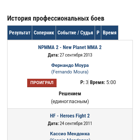
История профессиональных боев
Результат
Соперник
Событие / Судья
Р
Время
NPMMA 2 - New Planet MMA 2
Дата:
27 сентября 2013
Фернандо Моура
(Fernando Moura)
Р:
3
Время:
5:00
ПРОИГРАЛ
Решением
(единогласным)
HF - Heroes Fight 2
Дата:
24 сентября 2011
Кассио Мендонка