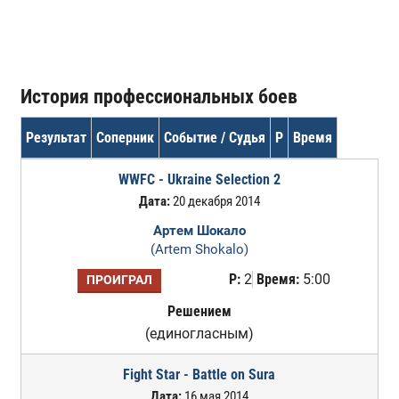
История профессиональных боев
Результат
Соперник
Событие / Судья
Р
Время
WWFC - Ukraine Selection 2
Дата:
20 декабря 2014
Артем Шокало
(Artem Shokalo)
Р:
2
Время:
5:00
ПРОИГРАЛ
Решением
(единогласным)
Fight Star - Battle on Sura
Дата:
16 мая 2014