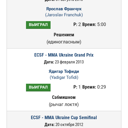
Ярослав Франчук
(Jaroslav Franchuk)
Р:
2
Время:
5:00
ВЫИГРАЛ
Решением
(единогласным)
ECSF - MMA Ukraine Grand Prix
Дата:
23 февраля 2013
Ядигар Тофиди
(Yadigar Tofidi)
Р:
1
Время:
0:29
ВЫИГРАЛ
Сабмишном
(рычаг локтя)
ECSF - MMA Ukraine Cup Semifinal
Дата:
20 октября 2012