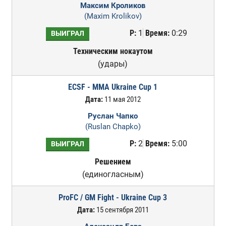
Максим Кроликов
(Maxim Krolikov)
Р:
1
Время:
0:29
ВЫИГРАЛ
Техническим нокаутом
(удары)
ECSF - MMA Ukraine Cup 1
Дата:
11 мая 2012
Руслан Чапко
(Ruslan Chapko)
Р:
2
Время:
5:00
ВЫИГРАЛ
Решением
(единогласным)
ProFC / GM Fight - Ukraine Cup 3
Дата:
15 сентября 2011