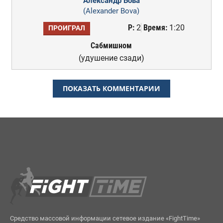
Александр Бова
(Alexander Bova)
Р:
2
Время:
1:20
ПРОИГРАЛ
Сабмишном
(удушение сзади)
ПОКАЗАТЬ КОММЕНТАРИИ
Средство массовой информации сетевое издание «FightTime»