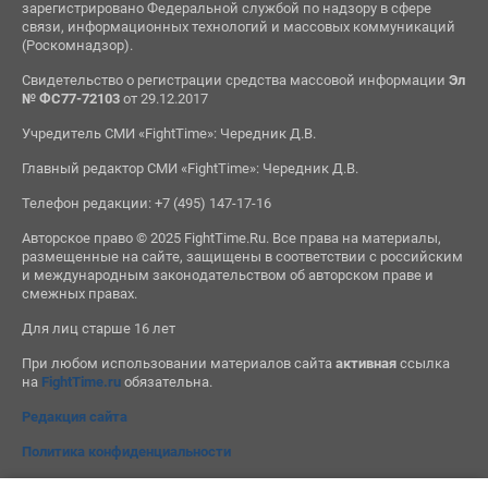
зарегистрировано Федеральной службой по надзору в сфере
связи, информационных технологий и массовых коммуникаций
(Роскомнадзор).
Свидетельство о регистрации средства массовой информации
Эл
№ ФС77-72103
от 29.12.2017
Учредитель СМИ «FightTime»: Чередник Д.В.
Главный редактор СМИ «FightTime»: Чередник Д.В.
Телефон редакции: +7 (495) 147-17-16
Авторское право © 2025 FightTime.Ru. Все права на материалы,
размещенные на сайте, защищены в соответствии с российским
и международным законодательством об авторском праве и
смежных правах.
Для лиц старше 16 лет
При любом использовании материалов сайта
активная
ссылка
на
FightTime.ru
обязательна.
Редакция сайта
Политика конфиденциальности