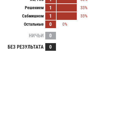
1
Решением
33%
1
Сабмишном
33%
0
Остальные
0%
НИЧЬИ
0
БЕЗ РЕЗУЛЬТАТА
0