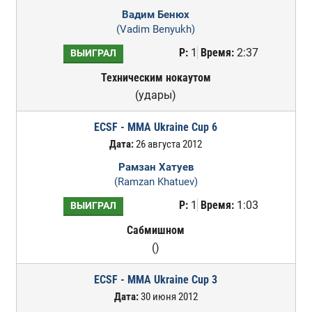
Вадим Бенюх
(Vadim Benyukh)
Р:
1
Время:
2:37
ВЫИГРАЛ
Техническим нокаутом
(удары)
ECSF - MMA Ukraine Cup 6
Дата:
26 августа 2012
Рамзан Хатуев
(Ramzan Khatuev)
Р:
1
Время:
1:03
ВЫИГРАЛ
Сабмишном
()
ECSF - MMA Ukraine Cup 3
Дата:
30 июня 2012