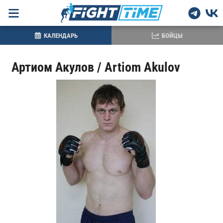
КАЛЕНДАРЬ
БОЙЦЫ
Артиом Акулов / Artiom Akulov