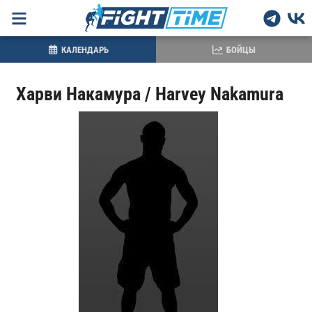
КАЛЕНДАРЬ
БОЙЦЫ
Харви Накамура / Harvey Nakamura