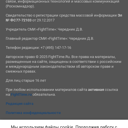
связи, информационных технологий и массовых коммуникаций
(Роскомнадзор).
Свидетельство о регистрации средства массовой информации
Эл
№ ФС77-72103
от 29.12.2017
Учредитель СМИ «FightTime»: Чередник Д.В.
Главный редактор СМИ «FightTime»: Чередник Д.В.
Телефон редакции: +7 (495) 147-17-16
Авторское право © 2025 FightTime.Ru. Все права на материалы,
размещенные на сайте, защищены в соответствии с российским
и международным законодательством об авторском праве и
смежных правах.
Для лиц старше 16 лет
При любом использовании материалов сайта
активная
ссылка
на
FightTime.ru
обязательна.
Редакция сайта
Политика конфиденциальности
Мы используем файлы cookie. Продолжив работу с