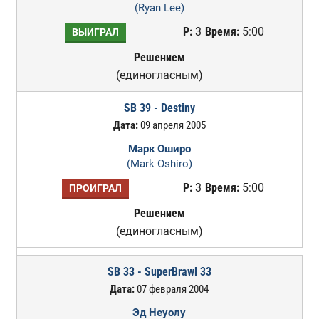
(Ryan Lee)
Р:
3
Время:
5:00
ВЫИГРАЛ
Решением
(единогласным)
SB 39 - Destiny
Дата:
09 апреля 2005
Марк Оширо
(Mark Oshiro)
Р:
3
Время:
5:00
ПРОИГРАЛ
Решением
(единогласным)
SB 33 - SuperBrawl 33
Дата:
07 февраля 2004
Эд Неуолу