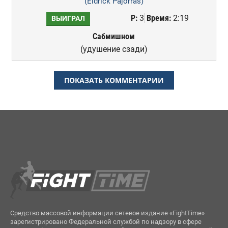
(Eldrick Pajorras)
Р:
3
Время:
2:19
ВЫИГРАЛ
Сабмишном
(удушение сзади)
ПОКАЗАТЬ КОММЕНТАРИИ
Средство массовой информации сетевое издание «FightTime»
зарегистрировано Федеральной службой по надзору в сфере