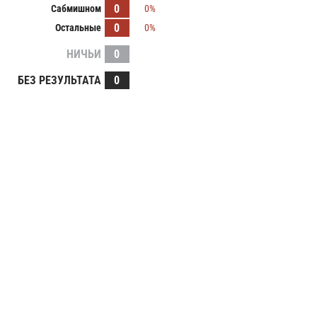
0
Сабмишном
0%
0
Остальные
0%
НИЧЬИ
0
БЕЗ РЕЗУЛЬТАТА
0