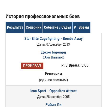
История профессиональных боев
Результат
Соперник
Событие / Судья
Р
Время
Star Elite Cagefighting - Bombs Away
Дата:
07 декабря 2013
Джон Барнард
(Jon Barnard)
Р:
3
Время:
5:00
ПРОИГРАЛ
Решением
(единогласным)
Icon Sport - Opposites Attract
Дата:
28 октября 2005
Райан Ли