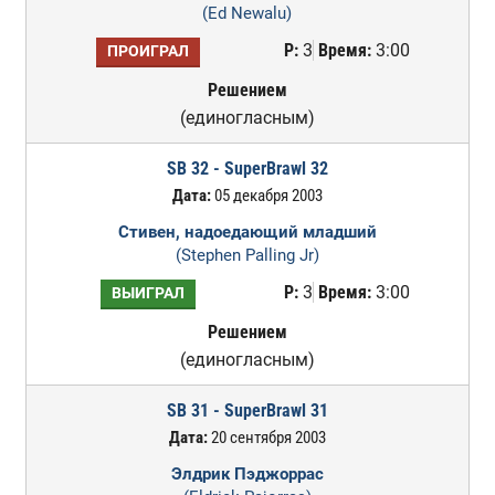
(Ed Newalu)
Р:
3
Время:
3:00
ПРОИГРАЛ
Решением
(единогласным)
SB 32 - SuperBrawl 32
Дата:
05 декабря 2003
Стивен, надоедающий младший
(Stephen Palling Jr)
Р:
3
Время:
3:00
ВЫИГРАЛ
Решением
(единогласным)
SB 31 - SuperBrawl 31
Дата:
20 сентября 2003
Элдрик Пэджоррас