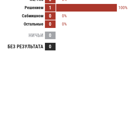
1
Решением
100%
0
Сабмишном
0%
0
Остальные
0%
НИЧЬИ
0
БЕЗ РЕЗУЛЬТАТА
0