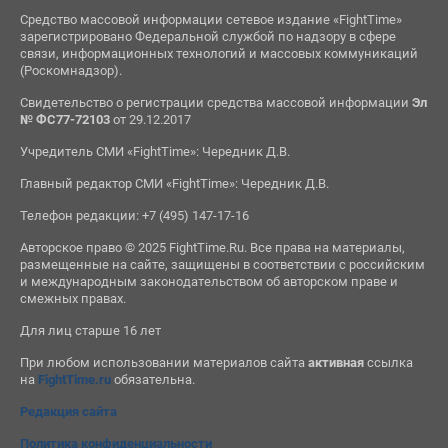
Средство массовой информации сетевое издание «FightTime»
зарегистрировано Федеральной службой по надзору в сфере
связи, информационных технологий и массовых коммуникаций
(Роскомнадзор).
Свидетельство о регистрации средства массовой информации
Эл
№ ФС77-72103
от 29.12.2017
Учредитель СМИ «FightTime»: Чередник Д.В.
Главный редактор СМИ «FightTime»: Чередник Д.В.
Телефон редакции: +7 (495) 147-17-16
Авторское право © 2025 FightTime.Ru. Все права на материалы,
размещенные на сайте, защищены в соответствии с российским
и международным законодательством об авторском праве и
смежных правах.
Для лиц старше 16 лет
При любом использовании материалов сайта
активная
ссылка
на
FightTime.ru
обязательна.
Редакция сайта
Политика конфиденциальности