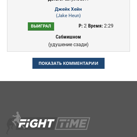
Джейк Хейн
(Jake Heun)
Р:
2
Время:
2:29
ВЫИГРАЛ
Сабмишном
(удушение сзади)
ПОКАЗАТЬ КОММЕНТАРИИ