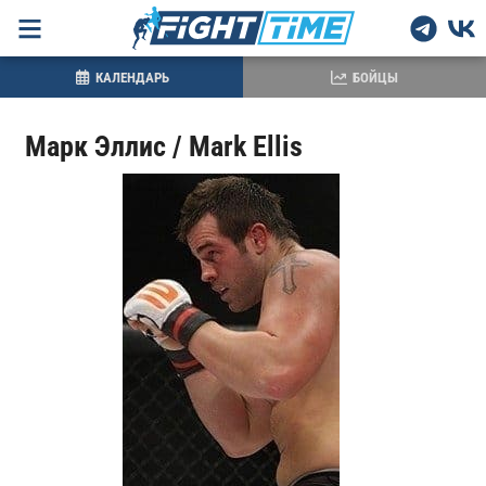
КАЛЕНДАРЬ
БОЙЦЫ
Марк Эллис / Mark Ellis