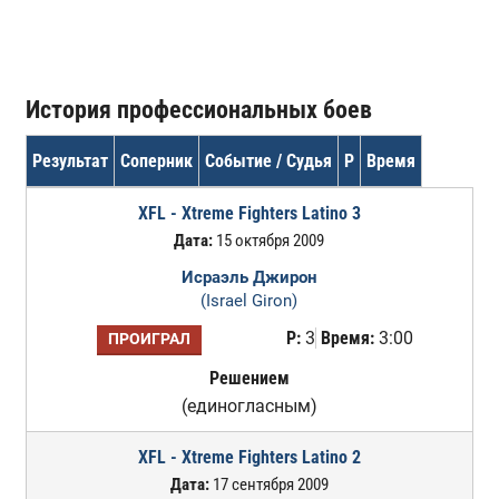
История профессиональных боев
Результат
Соперник
Событие / Судья
Р
Время
XFL - Xtreme Fighters Latino 3
Дата:
15 октября 2009
Исраэль Джирон
(Israel Giron)
Р:
3
Время:
3:00
ПРОИГРАЛ
Решением
(единогласным)
XFL - Xtreme Fighters Latino 2
Дата:
17 сентября 2009