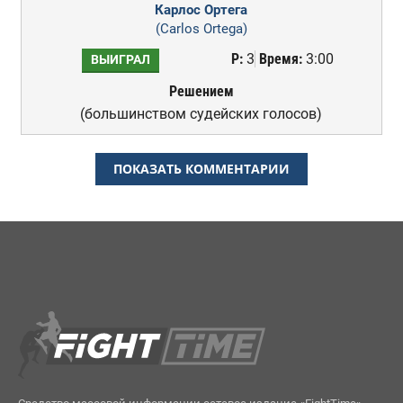
Карлос Ортега
(Carlos Ortega)
Р:
3
Время:
3:00
ВЫИГРАЛ
Решением
(большинством судейских голосов)
ПОКАЗАТЬ КОММЕНТАРИИ