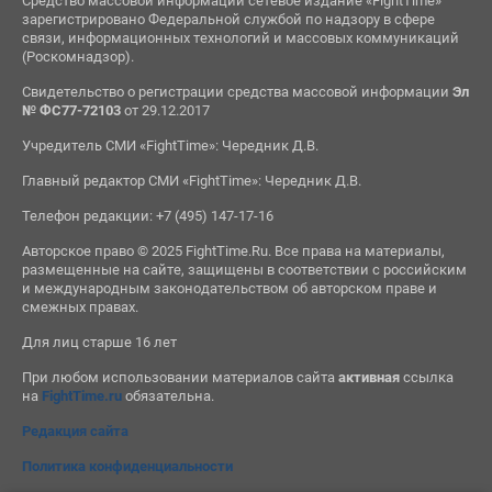
Средство массовой информации сетевое издание «FightTime»
зарегистрировано Федеральной службой по надзору в сфере
связи, информационных технологий и массовых коммуникаций
(Роскомнадзор).
Свидетельство о регистрации средства массовой информации
Эл
№ ФС77-72103
от 29.12.2017
Учредитель СМИ «FightTime»: Чередник Д.В.
Главный редактор СМИ «FightTime»: Чередник Д.В.
Телефон редакции: +7 (495) 147-17-16
Авторское право © 2025 FightTime.Ru. Все права на материалы,
размещенные на сайте, защищены в соответствии с российским
и международным законодательством об авторском праве и
смежных правах.
Для лиц старше 16 лет
При любом использовании материалов сайта
активная
ссылка
на
FightTime.ru
обязательна.
Редакция сайта
Политика конфиденциальности