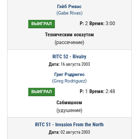
Гэйб Ривас
(Gabe Rivas)
Р:
2
Время:
3:00
ВЫИГРАЛ
Техническим нокаутом
(рассечение)
RITC 52 - Rivalry
Дата:
16 августа 2003
Грег Родригес
(Greg Rodriguez)
Р:
1
Время:
2:48
ВЫИГРАЛ
Сабмишном
(удушение)
RITC 51 - Invasion From the North
Дата:
02 августа 2003