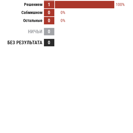
1
Решением
100%
0
Сабмишном
0%
0
Остальные
0%
НИЧЬИ
0
БЕЗ РЕЗУЛЬТАТА
0