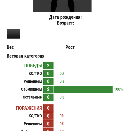
Дата рождения:
Возраст:
Вес
Рост
Весовая категория
ПОБЕДЫ
2
0
KO/TKO
0%
0
Решением
0%
2
Сабмишном
100%
0
Остальные
0%
ПОРАЖЕНИЯ
0
0
KO/TKO
0%
0
Решением
0%