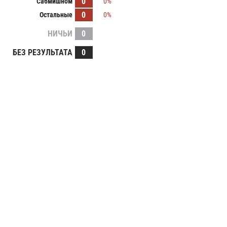
0
Сабмишном
0%
0
Остальные
0%
НИЧЬИ
0
БЕЗ РЕЗУЛЬТАТА
0