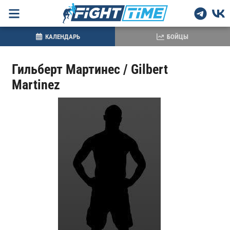
КАЛЕНДАРЬ
БОЙЦЫ
Гильберт Мартинес / Gilbert
Martinez