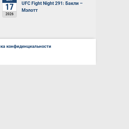
UFC Fight Night 291: Бакли –
17
Мэлотт
2026
ка конфиденциальности