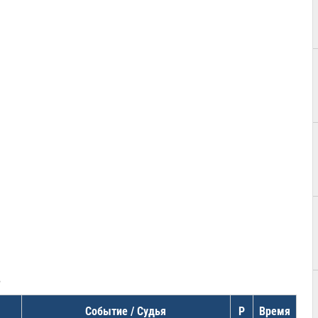
в
Событие / Судья
Р
Время