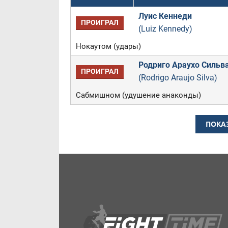
Луис Кеннеди
ПРОИГРАЛ
(Luiz Kennedy)
Нокаутом (удары)
Родриго Араухо Сильв
ПРОИГРАЛ
(Rodrigo Araujo Silva)
Сабмишном (удушение анаконды)
ПОКА