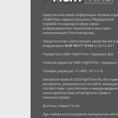
Средство массовой информации сетевое изд
«FightTime» зарегистрировано Федеральной
службой по надзору в сфере связи,
информационных технологий и массовых
коммуникаций (Роскомнадзор).
Свидетельство о регистрации средства масс
информации
Эл № ФС77-72103
от 29.12.2017
Учредитель СМИ «FightTime»: Чередник Д.В.
Главный редактор СМИ «FightTime»: Чередник 
Телефон редакции: +7 (495) 147-17-16
Авторское право © 2025 FightTime.Ru. Все прав
материалы, размещенные на сайте, защищен
соответствии с российским и международны
законодательством об авторском праве и
смежных правах.
Для лиц старше 16 лет
При любом использовании материалов сайта