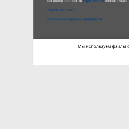
активная
ссылка на
FightTime.ru
обязательна.
Редакция сайта
Политика конфиденциальности
Мы используем файлы co