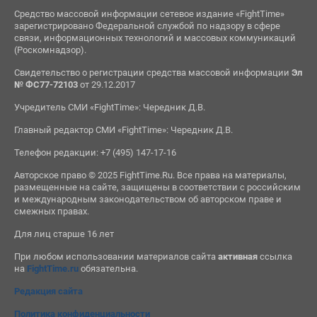
Средство массовой информации сетевое издание «FightTime»
зарегистрировано Федеральной службой по надзору в сфере
связи, информационных технологий и массовых коммуникаций
(Роскомнадзор).
Свидетельство о регистрации средства массовой информации
Эл
№ ФС77-72103
от 29.12.2017
Учредитель СМИ «FightTime»: Чередник Д.В.
Главный редактор СМИ «FightTime»: Чередник Д.В.
Телефон редакции: +7 (495) 147-17-16
Авторское право © 2025 FightTime.Ru. Все права на материалы,
размещенные на сайте, защищены в соответствии с российским
и международным законодательством об авторском праве и
смежных правах.
Для лиц старше 16 лет
При любом использовании материалов сайта
активная
ссылка
на
FightTime.ru
обязательна.
Редакция сайта
Политика конфиденциальности