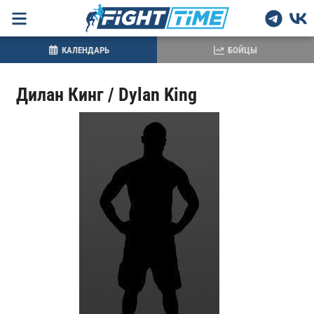
КАЛЕНДАРЬ
БОЙЦЫ
Дилан Кинг / Dylan King