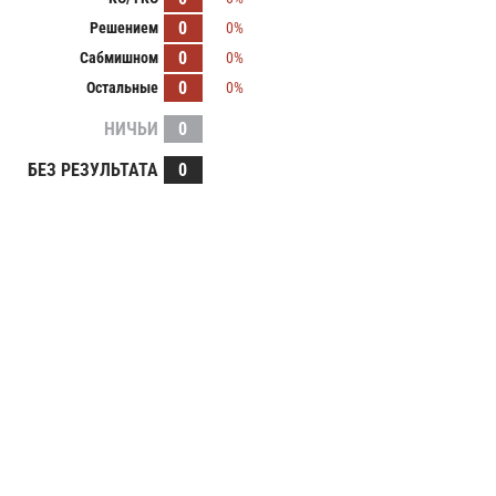
0
Решением
0%
0
Сабмишном
0%
0
Остальные
0%
НИЧЬИ
0
БЕЗ РЕЗУЛЬТАТА
0