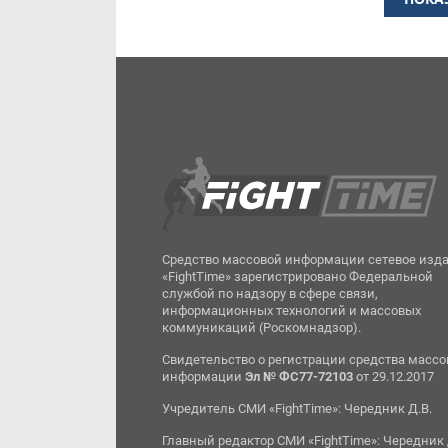
Средство массовой информации сетевое изд
«FightTime» зарегистрировано Федеральной
службой по надзору в сфере связи,
информационных технологий и массовых
коммуникаций (Роскомнадзор).
Свидетельство о регистрации средства масс
информации
Эл № ФС77-72103
от 29.12.2017
Учредитель СМИ «FightTime»: Чередник Д.В.
Главный редактор СМИ «FightTime»: Чередник 