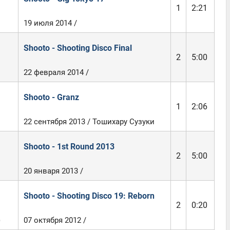
1
2:21
19 июля 2014 /
Shooto - Shooting Disco Final
2
5:00
22 февраля 2014 /
Shooto - Granz
1
2:06
22 сентября 2013 / Тошихару Сузуки
Shooto - 1st Round 2013
2
5:00
20 января 2013 /
Shooto - Shooting Disco 19: Reborn
2
0:20
)
07 октября 2012 /