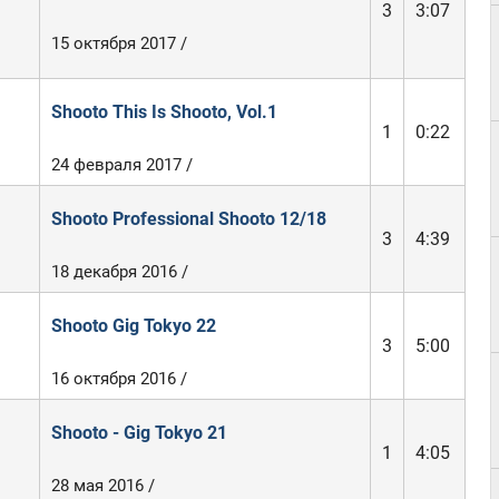
3
3:07
15 октября 2017 /
Shooto This Is Shooto, Vol.1
1
0:22
24 февраля 2017 /
Shooto Professional Shooto 12/18
3
4:39
18 декабря 2016 /
Shooto Gig Tokyo 22
3
5:00
16 октября 2016 /
Shooto - Gig Tokyo 21
1
4:05
28 мая 2016 /