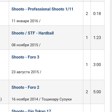
Shooto - Professional Shooto 1/11
2
0:18
11 января 2016 /
Shooto / STF - Hardball
1
1:23
08 ноября 2015 /
Shooto - Foro 3
1
3:00
23 августа 2015 /
Shooto - Foro 2
2
5:00
)
16 ноября 2014 / Тошихару Сузуки
Shooto - Gig Tokyo 17