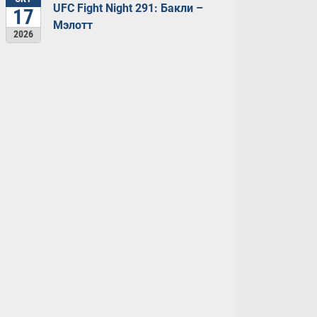
UFC Fight Night 291: Бакли –
17
Мэлотт
2026