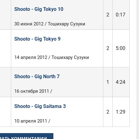
Shooto - Gig Tokyo 10
2
0:17
30 июня 2012 / Тошихару Сузуки
Shooto - Gig Tokyo 9
2
5:00
14 апреля 2012 / Тошихару Сузуки
Shooto - Gig North 7
1
4:24
16 октября 2011 /
Shooto - Gig Saitama 3
2
1:29
10 апреля 2011 /
ЗАТЬ КОММЕНТАРИИ