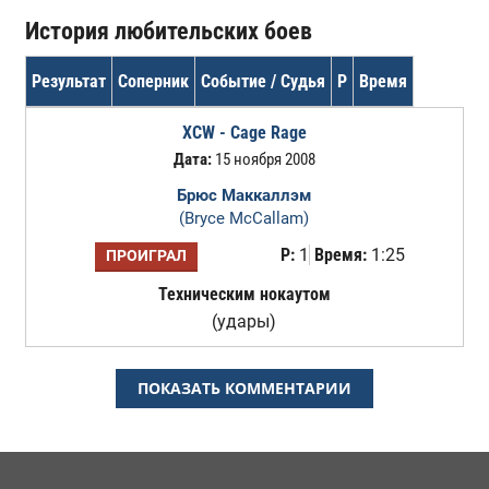
История любительских боев
Результат
Соперник
Событие / Судья
Р
Время
XCW - Cage Rage
Дата:
15 ноября 2008
Брюс Маккаллэм
(Bryce McCallam)
Р:
1
Время:
1:25
ПРОИГРАЛ
Техническим нокаутом
(удары)
ПОКАЗАТЬ КОММЕНТАРИИ