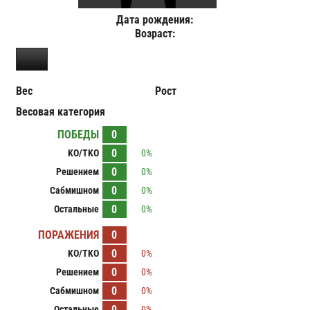
Дата рождения:
Возраст:
Вес
Рост
Весовая категория
ПОБЕДЫ
0
0
KO/TKO
0%
0
Решением
0%
0
Сабмишном
0%
0
Остальные
0%
ПОРАЖЕНИЯ
0
0
KO/TKO
0%
0
Решением
0%
0
Сабмишном
0%
0
Остальные
0%