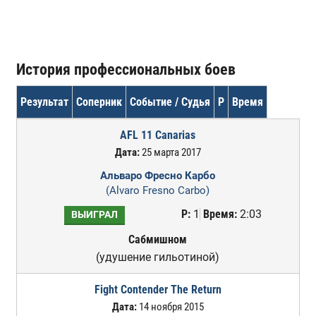
История профессиональных боев
Результат
Соперник
Событие / Судья
Р
Время
AFL 11 Canarias
Дата:
25 марта 2017
Альваро Фресно Карбо
(Alvaro Fresno Carbo)
Р:
1
Время:
2:03
ВЫИГРАЛ
Сабмишном
(удушение гильотиной)
Fight Contender The Return
Дата:
14 ноября 2015