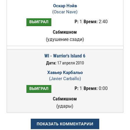
Оскар Нэйв
(Oscar Nave)
Р:
1
Время:
2:40
ВЫИГРАЛ
Сабмишном
(удушение сзади)
WI - Warrior's Island 6
Дата:
17 апреля 2010
Хавьер Карбальо
(Javier Carballo)
Р:
1
Время:
0:00
ВЫИГРАЛ
Сабмишном
(удары)
ПОКАЗАТЬ КОММЕНТАРИИ