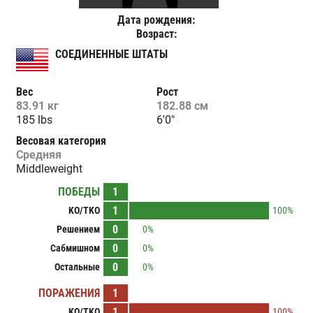
Дата рождения:
Возраст:
СОЕДИНЕННЫЕ ШТАТЫ
Вес
Рост
83.91 кг
182.88 см
185 lbs
6'0"
Весовая категория
Средняя
Middleweight
ПОБЕДЫ
1
1
KO/TKO
100%
0
Решением
0%
0
Сабмишном
0%
0
Остальные
0%
ПОРАЖЕНИЯ
1
1
KO/TKO
100%