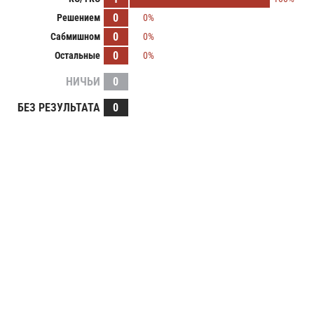
0
Решением
0%
0
Сабмишном
0%
0
Остальные
0%
НИЧЬИ
0
БЕЗ РЕЗУЛЬТАТА
0