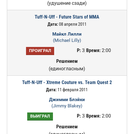
(удушение сзади)
Tuff-N-Uff - Future Stars of MMA
Дата:
08 апреля 2011
Майкл Лилли
(Michael Lilly)
Р:
3
Время:
2:00
ПРОИГРАЛ
Решением
(единогласным)
Tuff-N-Uff - Xtreme Couture vs. Team Quest 2
Дата:
11 февраля 2011
Джимми Блэйки
(Jimmy Blakey)
Р:
3
Время:
2:00
ВЫИГРАЛ
Решением