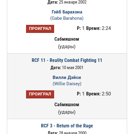
Дата:
25 января 2002
Гэйб Барахона
(Gabe Barahona)
Р:
1
Время:
2:24
ПРОИГРАЛ
Сабмишном
(удары)
RCF 11 - Reality Combat Fighting 11
Дата:
10 мая 2001
Вилли Дэйси
(Willie Daisey)
Р:
1
Время:
2:50
ПРОИГРАЛ
Сабмишном
(удары)
RCF 3 - Return of the Rage
Дата:
28 января 2000