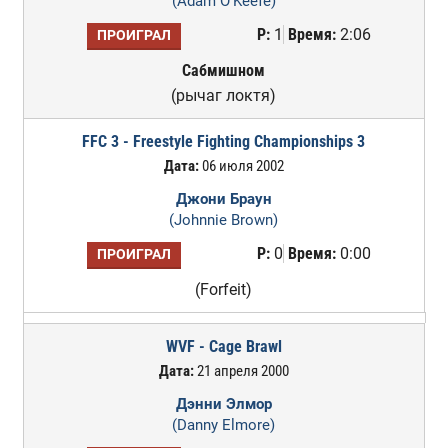
(Adam O'Keefe)
Р:
1
Время:
2:06
ПРОИГРАЛ
Сабмишном
(рычаг локтя)
FFC 3 - Freestyle Fighting Championships 3
Дата:
06 июля 2002
Джони Браун
(Johnnie Brown)
Р:
0
Время:
0:00
ПРОИГРАЛ
(Forfeit)
WVF - Cage Brawl
Дата:
21 апреля 2000
Дэнни Элмор
(Danny Elmore)