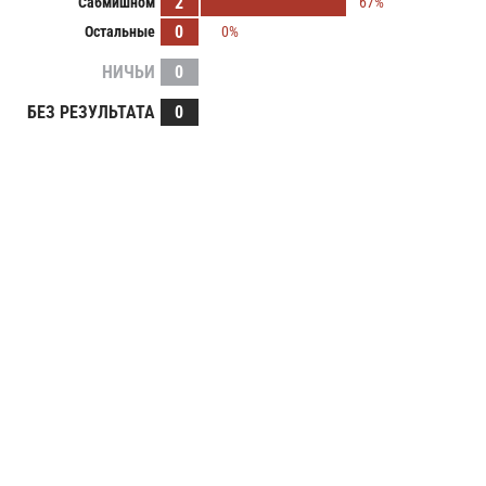
2
Сабмишном
67%
0
Остальные
0%
НИЧЬИ
0
БЕЗ РЕЗУЛЬТАТА
0