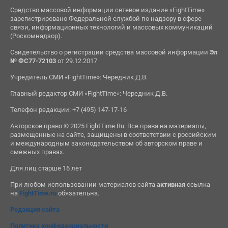
Средство массовой информации сетевое издание «FightTime»
зарегистрировано Федеральной службой по надзору в сфере
связи, информационных технологий и массовых коммуникаций
(Роскомнадзор).
Свидетельство о регистрации средства массовой информации
Эл
№ ФС77-72103
от 29.12.2017
Учредитель СМИ «FightTime»: Чередник Д.В.
Главный редактор СМИ «FightTime»: Чередник Д.В.
Телефон редакции: +7 (495) 147-17-16
Авторское право © 2025 FightTime.Ru. Все права на материалы,
размещенные на сайте, защищены в соответствии с российским
и международным законодательством об авторском праве и
смежных правах.
Для лиц старше 16 лет
При любом использовании материалов сайта
активная
ссылка
на
FightTime.ru
обязательна.
Редакция сайта
Политика конфиденциальности