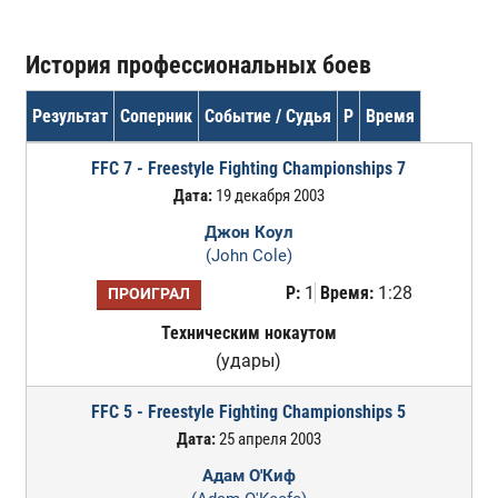
История профессиональных боев
Результат
Соперник
Событие / Судья
Р
Время
FFC 7 - Freestyle Fighting Championships 7
Дата:
19 декабря 2003
Джон Коул
(John Cole)
Р:
1
Время:
1:28
ПРОИГРАЛ
Техническим нокаутом
(удары)
FFC 5 - Freestyle Fighting Championships 5
Дата:
25 апреля 2003
Адам О'Киф