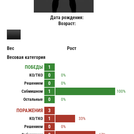
Дата рождения:
Возраст:
Вес
Рост
Весовая категория
ПОБЕДЫ
1
0
KO/TKO
0%
0
Решением
0%
1
Сабмишном
100%
0
Остальные
0%
ПОРАЖЕНИЯ
3
1
KO/TKO
33%
0
Решением
0%