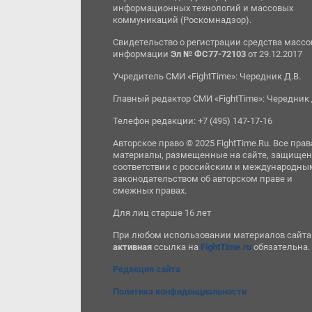
информационных технологий и массовых
коммуникаций (Роскомнадзор).
Свидетельство о регистрации средства масс
информации
Эл № ФС77-72103
от 29.12.2017
Учредитель СМИ «FightTime»: Чередник Д.В.
Главный редактор СМИ «FightTime»: Чередник 
Телефон редакции: +7 (495) 147-17-16
Авторское право © 2025 FightTime.Ru. Все прав
материалы, размещенные на сайте, защищен
соответствии с российским и международны
законодательством об авторском праве и
смежных правах.
Для лиц старше 16 лет
При любом использовании материалов сайта
активная
ссылка на
FightTime.ru
обязательна.
Редакция сайта
Политика конфиденциальности