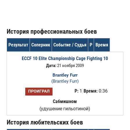
История профессиональных боев
Результат
Соперник
Событие / Судья
Р
Время
ECCF 10 Elite Championship Cage Fighting 10
Дата:
21 ноября 2009
Brantley Furr
(Brantley Furr)
Р:
1
Время:
0:36
ПРОИГРАЛ
Сабмишном
(удушение гильотиной)
История любительских боев