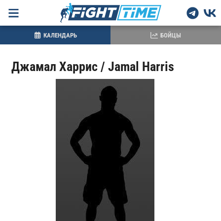
КАЛЕНДАРЬ
БОЙЦЫ
Джамал Харрис / Jamal Harris