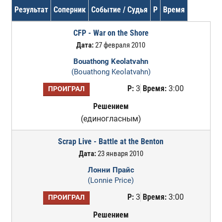
Результат
Соперник
Событие / Судья
Р
Время
CFP - War on the Shore
Дата:
27 февраля 2010
Bouathong Keolatvahn
(Bouathong Keolatvahn)
Р:
3
Время:
3:00
ПРОИГРАЛ
Решением
(единогласным)
Scrap Live - Battle at the Benton
Дата:
23 января 2010
Лонни Прайс
(Lonnie Price)
Р:
3
Время:
3:00
ПРОИГРАЛ
Решением