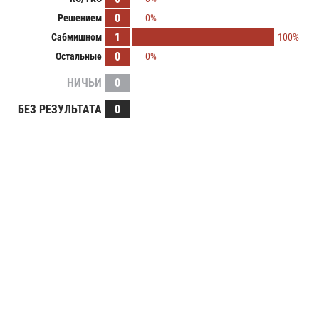
0
Решением
0%
1
Сабмишном
100%
0
Остальные
0%
НИЧЬИ
0
БЕЗ РЕЗУЛЬТАТА
0