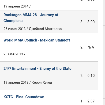
19 апреля 2014 /
Rocktagon MMA 28 - Journey of
Champions
3
3:00
26 июля 2013 / Джейкоб Монталво
World MMA Council - Mexican Standoff
2
N/A
25 мая 2013 /
24/7 Entertainment - Enemy of the State
2
0:10
19 апреля 2013 / Керри Хэтли
KOTC - Final Countdown
1
2:07