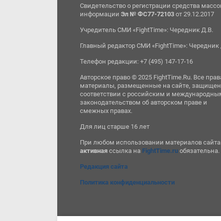
Свидетельство о регистрации средства масс
информации
Эл № ФС77-72103
от 29.12.2017
Учредитель СМИ «FightTime»: Чередник Д.В.
Главный редактор СМИ «FightTime»: Чередник 
Телефон редакции: +7 (495) 147-17-16
Авторское право © 2025 FightTime.Ru. Все прав
материалы, размещенные на сайте, защищен
соответствии с российским и международны
законодательством об авторском праве и
смежных правах.
Для лиц старше 16 лет
При любом использовании материалов сайта
активная
ссылка на
FightTime.ru
обязательна.
Редакция сайта
Политика конфиденциальности