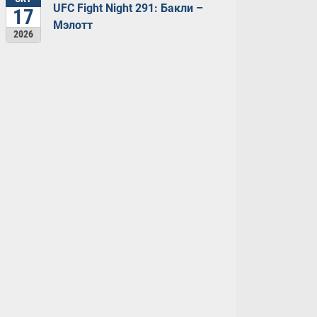
UFC Fight Night 291: Бакли –
17
Мэлотт
2026