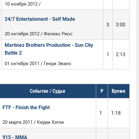
10 ноября 2012 /
24/7 Entertainment - Self Made
3
3:00
20 октября 2012 / Феликс Риос
Martinez Brothers Production - Sun City
Battle 2
1
2:13
01 октября 2011 / Генри Эванс
Событие / Судья
Р
Время
FTF - Finish the Fight
1
1:18
20 марта 2011 / Керри Хэтли
915 - MMA