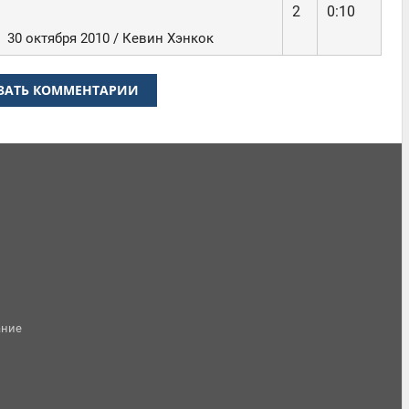
2
0:10
30 октября 2010 / Кевин Хэнкок
ЗАТЬ КОММЕНТАРИИ
ание