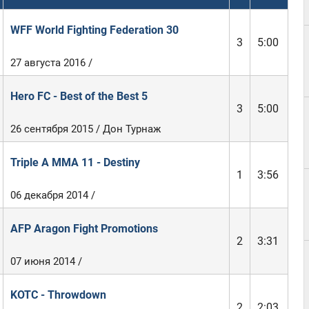
WFF World Fighting Federation 30
3
5:00
27 августа 2016 /
Hero FC - Best of the Best 5
3
5:00
26 сентября 2015 / Дон Турнаж
Triple A MMA 11 - Destiny
1
3:56
06 декабря 2014 /
AFP Aragon Fight Promotions
2
3:31
07 июня 2014 /
KOTC - Throwdown
2
2:03