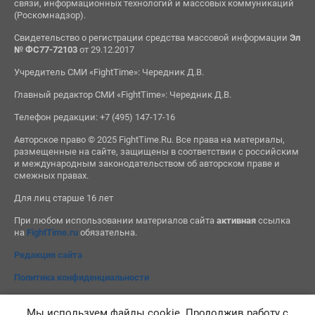
связи, информационных технологий и массовых коммуникаций
(Роскомнадзор).
Свидетельство о регистрации средства массовой информации
Эл
№ ФС77-72103
от 29.12.2017
Учредитель СМИ «FightTime»: Чередник Д.В.
Главный редактор СМИ «FightTime»: Чередник Д.В.
Телефон редакции: +7 (495) 147-17-16
Авторское право © 2025 FightTime.Ru. Все права на материалы,
размещенные на сайте, защищены в соответствии с российским
и международным законодательством об авторском праве и
смежных правах.
Для лиц старше 16 лет
При любом использовании материалов сайта
активная
ссылка
на
FightTime.ru
обязательна.
Редакция сайта
Политика конфиденциальности
Мы используем файлы cookie. Продолжив работу с