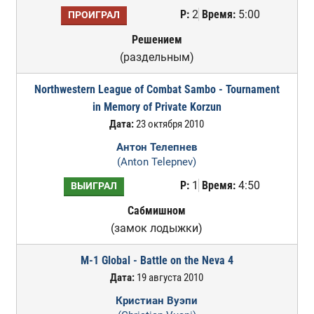
Р:
2
Время:
5:00
ПРОИГРАЛ
Решением
(раздельным)
Northwestern League of Combat Sambo - Tournament
in Memory of Private Korzun
Дата:
23 октября 2010
Антон Телепнев
(Anton Telepnev)
Р:
1
Время:
4:50
ВЫИГРАЛ
Сабмишном
(замок лодыжки)
M-1 Global - Battle on the Neva 4
Дата:
19 августа 2010
Кристиан Вуэпи