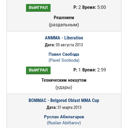
Р:
2
Время:
5:00
ВЫИГРАЛ
Решением
(раздельным)
ANMMA - Liberation
Дата:
05 августа 2013
Павел Свобода
(Pavel Svoboda)
Р:
1
Время:
2:59
ВЫИГРАЛ
Техническим нокаутом
(удары)
BOMMAC - Belgorod Oblast MMA Cup
Дата:
31 марта 2013
Руслан Абильтаров
(Ruslan Abiltarov)