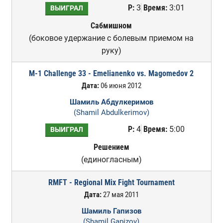
Р:
3
Время:
3:01
ВЫИГРАЛ
Сабмишном
(боковое удержание с болевым приемом на
руку)
M-1 Challenge 33 - Emelianenko vs. Magomedov 2
Дата:
06 июня 2012
Шамиль Абдулкеримов
(Shamil Abdulkerimov)
Р:
4
Время:
5:00
ВЫИГРАЛ
Решением
(единогласным)
RMFT - Regional Mix Fight Tournament
Дата:
27 мая 2011
Шамиль Гапизов
(Shamil Gapizov)