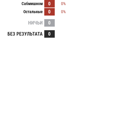
0
Сабмишном
0%
0
Остальные
0%
НИЧЬИ
0
БЕЗ РЕЗУЛЬТАТА
0