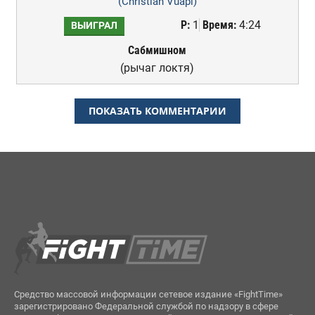
(Christian Vuapi)
Р:
1
Время:
4:24
ВЫИГРАЛ
Сабмишном
(рычаг локтя)
ПОКАЗАТЬ КОММЕНТАРИИ
Средство массовой информации сетевое издание «FightTime»
зарегистрировано Федеральной службой по надзору в сфере