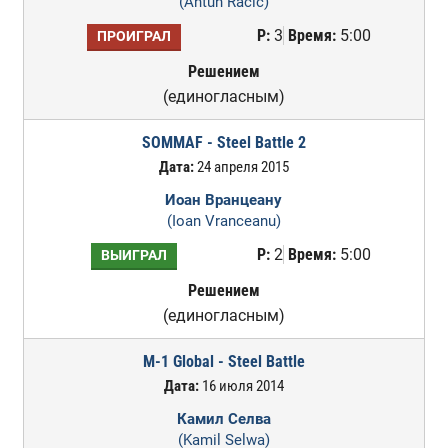
(Antun Racic)
Р:
3
Время:
5:00
ПРОИГРАЛ
Решением
(единогласным)
SOMMAF - Steel Battle 2
Дата:
24 апреля 2015
Иоан Вранцеану
(Ioan Vranceanu)
Р:
2
Время:
5:00
ВЫИГРАЛ
Решением
(единогласным)
M-1 Global - Steel Battle
Дата:
16 июля 2014
Камил Селва
(Kamil Selwa)