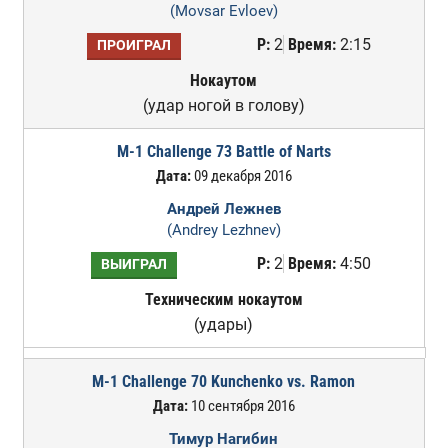
(Movsar Evloev)
Р:
2
Время:
2:15
ПРОИГРАЛ
Нокаутом
(удар ногой в голову)
M-1 Challenge 73 Battle of Narts
Дата:
09 декабря 2016
Андрей Лежнев
(Andrey Lezhnev)
Р:
2
Время:
4:50
ВЫИГРАЛ
Техническим нокаутом
(удары)
M-1 Challenge 70 Kunchenko vs. Ramon
Дата:
10 сентября 2016
Тимур Нагибин