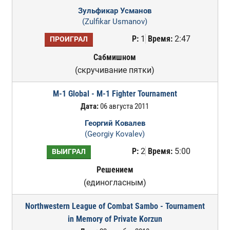
Зульфикар Усманов
(Zulfikar Usmanov)
Р:
1
Время:
2:47
ПРОИГРАЛ
Сабмишном
(скручивание пятки)
M-1 Global - M-1 Fighter Tournament
Дата:
06 августа 2011
Георгий Ковалев
(Georgiy Kovalev)
Р:
2
Время:
5:00
ВЫИГРАЛ
Решением
(единогласным)
Northwestern League of Combat Sambo - Tournament
in Memory of Private Korzun