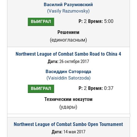
Василий Разумовский
(Vasily Razumovsky)
Р:
2
Время:
5:00
ВЫИГРАЛ
Решением
(единогласным)
Northwest League of Combat Sambo Road to China 4
Дата:
26 октября 2017
Васиддин Саторзода
(Vaisiddin Satorzoda)
Р:
2
Время:
0:37
ВЫИГРАЛ
Техническим нокаутом
(удары)
Northwest League of Combat Sambo Open Tournament
Дата:
14 мая 2017