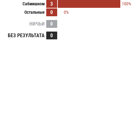
3
Сабмишном
100%
0
Остальные
0%
НИЧЬИ
0
БЕЗ РЕЗУЛЬТАТА
0