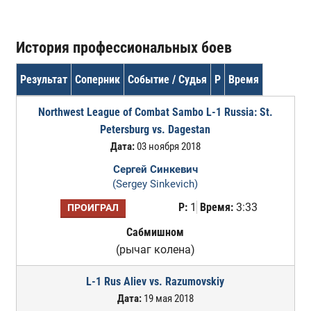
История профессиональных боев
Результат
Соперник
Событие / Судья
Р
Время
Northwest League of Combat Sambo L-1 Russia: St.
Petersburg vs. Dagestan
Дата:
03 ноября 2018
Сергей Синкевич
(Sergey Sinkevich)
Р:
1
Время:
3:33
ПРОИГРАЛ
Сабмишном
(рычаг колена)
L-1 Rus Aliev vs. Razumovskiy
Дата:
19 мая 2018