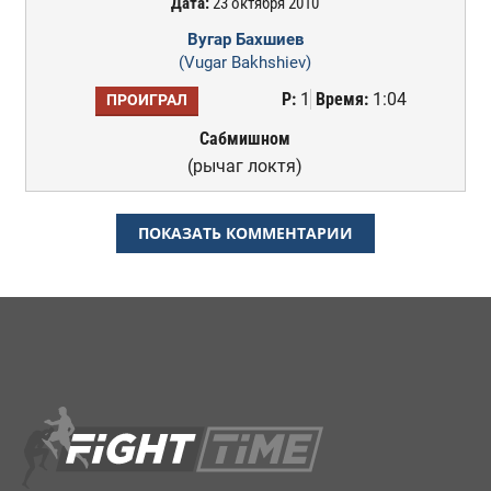
Дата:
23 октября 2010
Вугар Бахшиев
(Vugar Bakhshiev)
Р:
1
Время:
1:04
ПРОИГРАЛ
Сабмишном
(рычаг локтя)
ПОКАЗАТЬ КОММЕНТАРИИ