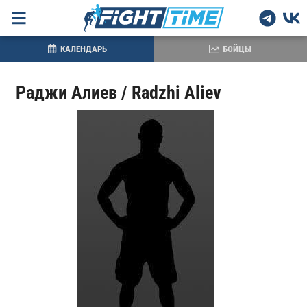
КАЛЕНДАРЬ
БОЙЦЫ
Раджи Алиев / Radzhi Aliev