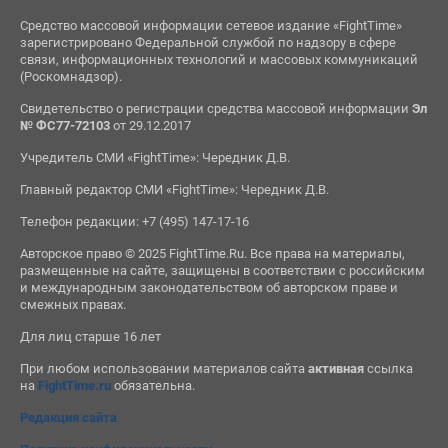
Средство массовой информации сетевое издание «FightTime»
зарегистрировано Федеральной службой по надзору в сфере
связи, информационных технологий и массовых коммуникаций
(Роскомнадзор).
Свидетельство о регистрации средства массовой информации
Эл
№ ФС77-72103
от 29.12.2017
Учредитель СМИ «FightTime»: Чередник Д.В.
Главный редактор СМИ «FightTime»: Чередник Д.В.
Телефон редакции: +7 (495) 147-17-16
Авторское право © 2025 FightTime.Ru. Все права на материалы,
размещенные на сайте, защищены в соответствии с российским
и международным законодательством об авторском праве и
смежных правах.
Для лиц старше 16 лет
При любом использовании материалов сайта
активная
ссылка
на
FightTime.ru
обязательна.
Редакция сайта