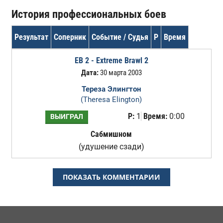
История профессиональных боев
Результат
Соперник
Событие / Судья
Р
Время
EB 2 - Extreme Brawl 2
Дата:
30 марта 2003
Тереза Элингтон
(Theresa Elington)
Р:
1
Время:
0:00
ВЫИГРАЛ
Сабмишном
(удушение сзади)
ПОКАЗАТЬ КОММЕНТАРИИ