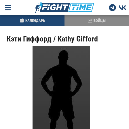
КАЛЕНДАРЬ
БОЙЦЫ
Кэти Гиффорд / Kathy Gifford