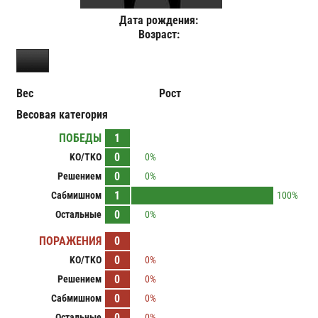
Дата рождения:
Возраст:
Вес
Рост
Весовая категория
ПОБЕДЫ
1
0
KO/TKO
0%
0
Решением
0%
1
Сабмишном
100%
0
Остальные
0%
ПОРАЖЕНИЯ
0
0
KO/TKO
0%
0
Решением
0%
0
Сабмишном
0%
0
Остальные
0%