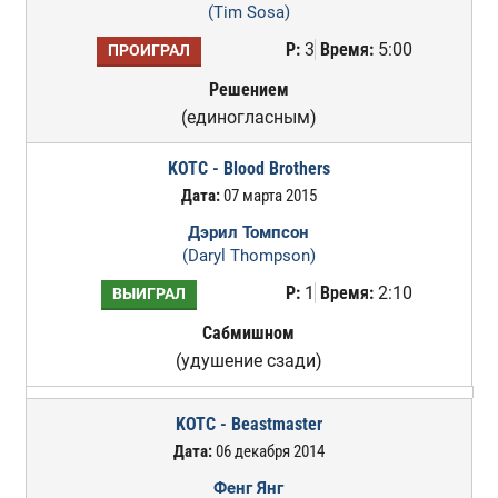
(Tim Sosa)
Р:
3
Время:
5:00
ПРОИГРАЛ
Решением
(единогласным)
KOTC - Blood Brothers
Дата:
07 марта 2015
Дэрил Томпсон
(Daryl Thompson)
Р:
1
Время:
2:10
ВЫИГРАЛ
Сабмишном
(удушение сзади)
KOTC - Beastmaster
Дата:
06 декабря 2014
Фенг Янг