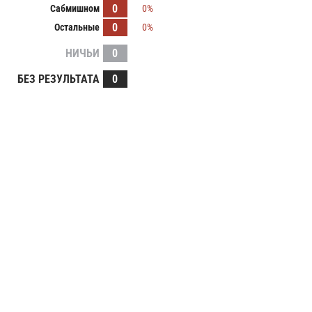
0
Сабмишном
0%
0
Остальные
0%
НИЧЬИ
0
БЕЗ РЕЗУЛЬТАТА
0