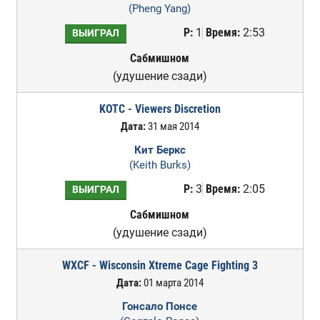
(Pheng Yang)
Р:
1
Время:
2:53
ВЫИГРАЛ
Сабмишном
(удушение сзади)
KOTC - Viewers Discretion
Дата:
31 мая 2014
Кит Беркс
(Keith Burks)
Р:
3
Время:
2:05
ВЫИГРАЛ
Сабмишном
(удушение сзади)
WXCF - Wisconsin Xtreme Cage Fighting 3
Дата:
01 марта 2014
Гонсало Понсе