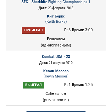
SFC - Sharkbite Fighting Championships 1
Дата:
23 февраля 2013
Кит Беркс
(Keith Burks)
Р:
3
Время:
3:00
ПРОИГРАЛ
Решением
(единогласным)
Combat USA - 23
Дата:
21 августа 2010
Кевин Мессер
(Kevin Messer)
Р:
1
Время:
1:25
ВЫИГРАЛ
Сабмишном
(рычаг локтя)