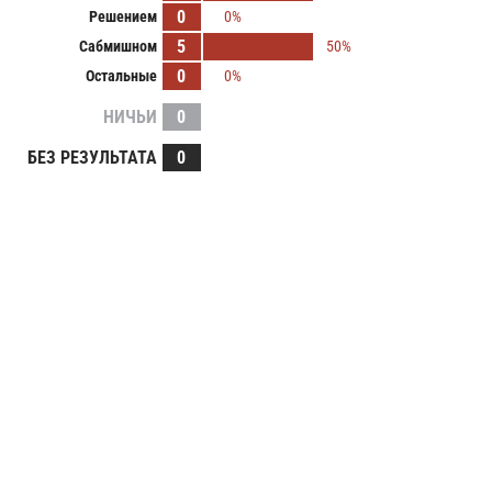
0
Решением
0%
5
Сабмишном
50%
0
Остальные
0%
НИЧЬИ
0
БЕЗ РЕЗУЛЬТАТА
0