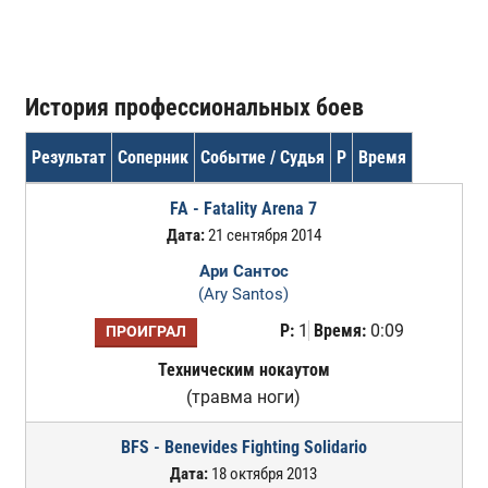
История профессиональных боев
Результат
Соперник
Событие / Судья
Р
Время
FA - Fatality Arena 7
Дата:
21 сентября 2014
Ари Сантос
(Ary Santos)
Р:
1
Время:
0:09
ПРОИГРАЛ
Техническим нокаутом
(травма ноги)
BFS - Benevides Fighting Solidario
Дата:
18 октября 2013