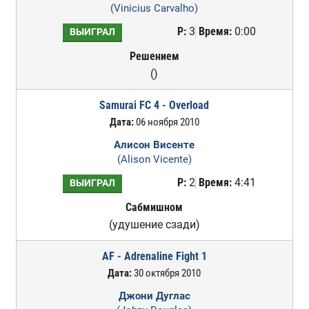
(Vinicius Carvalho)
Р:
3
Время:
0:00
ВЫИГРАЛ
Решением
()
Samurai FC 4 - Overload
Дата:
06 ноября 2010
Алисон Висенте
(Alison Vicente)
Р:
2
Время:
4:41
ВЫИГРАЛ
Сабмишном
(удушение сзади)
AF - Adrenaline Fight 1
Дата:
30 октября 2010
Джони Дуглас