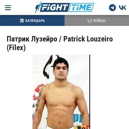
КАЛЕНДАРЬ
БОЙЦЫ
Патрик Лузейро / Patrick Louzeiro
(Filex)