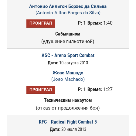
Антонио Аильтон Борхес да Сильва
(Antonio Ailton Borges da Silva)
Р:
1
Время:
1:40
ПРОИГРАЛ
Сабмишном
(удушение гильотиной)
ASC - Arena Sport Combat
Дата:
10 августа 2013
Жоао Машадо
(Joao Machado)
Р:
1
Время:
1:27
ПРОИГРАЛ
Техническим нокаутом
(отказ от продолжения боя)
RFC - Radical Fight Combat 5
Дата:
20 июля 2013