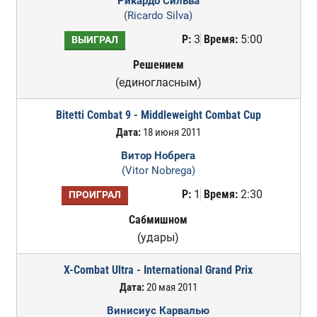
Рикардо Сильва
(Ricardo Silva)
Р:
3
Время:
5:00
ВЫИГРАЛ
Решением
(единогласным)
Bitetti Combat 9 - Middleweight Combat Cup
Дата:
18 июня 2011
Витор Нобрега
(Vitor Nobrega)
Р:
1
Время:
2:30
ПРОИГРАЛ
Сабмишном
(удары)
X-Combat Ultra - International Grand Prix
Дата:
20 мая 2011
Винисиус Карвалью