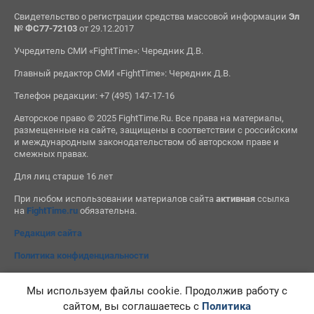
Свидетельство о регистрации средства массовой информации
Эл
№ ФС77-72103
от 29.12.2017
Учредитель СМИ «FightTime»: Чередник Д.В.
Главный редактор СМИ «FightTime»: Чередник Д.В.
Телефон редакции: +7 (495) 147-17-16
Авторское право © 2025 FightTime.Ru. Все права на материалы,
размещенные на сайте, защищены в соответствии с российским
и международным законодательством об авторском праве и
смежных правах.
Для лиц старше 16 лет
При любом использовании материалов сайта
активная
ссылка
на
FightTime.ru
обязательна.
Редакция сайта
Политика конфиденциальности
Мы используем файлы cookie. Продолжив работу с
сайтом, вы соглашаетесь с
Политика