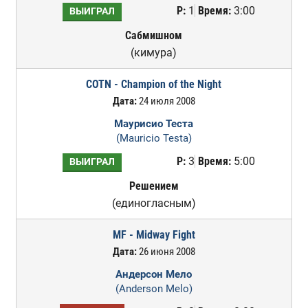
Р:
1
Время:
3:00
ВЫИГРАЛ
Сабмишном
(кимура)
COTN - Champion of the Night
Дата:
24 июля 2008
Маурисио Теста
(Mauricio Testa)
Р:
3
Время:
5:00
ВЫИГРАЛ
Решением
(единогласным)
MF - Midway Fight
Дата:
26 июня 2008
Андерсон Мело
(Anderson Melo)