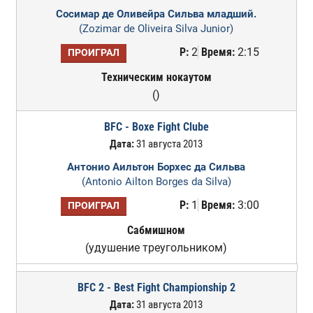
Сосимар де Оливейра Сильва младший.
(Zozimar de Oliveira Silva Junior)
Р:
2
Время:
2:15
ПРОИГРАЛ
Техническим нокаутом
()
BFC - Boxe Fight Clube
Дата:
31 августа 2013
Антонио Аильтон Борхес да Сильва
(Antonio Ailton Borges da Silva)
Р:
1
Время:
3:00
ПРОИГРАЛ
Сабмишном
(удушение треугольником)
BFC 2 - Best Fight Championship 2
Дата:
31 августа 2013