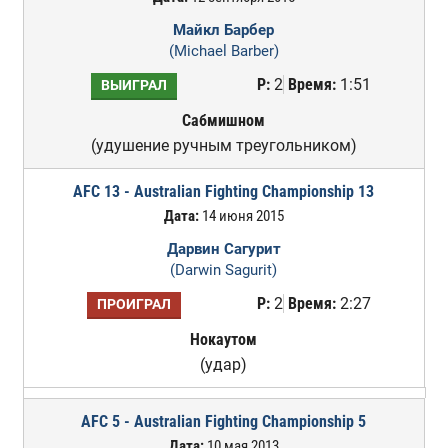
Майкл Барбер
(Michael Barber)
Р:
2
Время:
1:51
ВЫИГРАЛ
Сабмишном
(удушение ручным треугольником)
AFC 13 - Australian Fighting Championship 13
Дата:
14 июня 2015
Дарвин Сагурит
(Darwin Sagurit)
Р:
2
Время:
2:27
ПРОИГРАЛ
Нокаутом
(удар)
AFC 5 - Australian Fighting Championship 5
Дата:
10 мая 2013