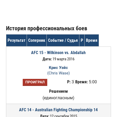
История профессиональных боев
Результат
Соперник
Событие / Судья
Р
Время
AFC 15 - Wilkinson vs. Abdallah
Дата:
19 марта 2016
Крис Уэйс
(Chris Wase)
Р:
3
Время:
5:00
ПРОИГРАЛ
Решением
(единогласным)
AFC 14 - Australian Fighting Championship 14
Дата:
12 сентября 2015