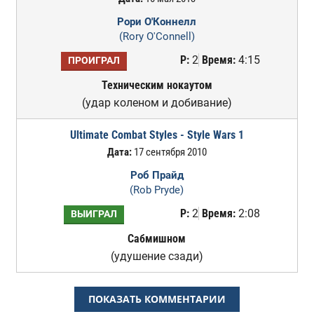
Рори О'Коннелл
(Rory O'Connell)
Р:
2
Время:
4:15
ПРОИГРАЛ
Техническим нокаутом
(удар коленом и добивание)
Ultimate Combat Styles - Style Wars 1
Дата:
17 сентября 2010
Роб Прайд
(Rob Pryde)
Р:
2
Время:
2:08
ВЫИГРАЛ
Сабмишном
(удушение сзади)
ПОКАЗАТЬ КОММЕНТАРИИ