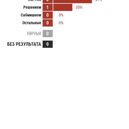
1
Решением
33%
0
Сабмишном
0%
0
Остальные
0%
НИЧЬИ
0
БЕЗ РЕЗУЛЬТАТА
0