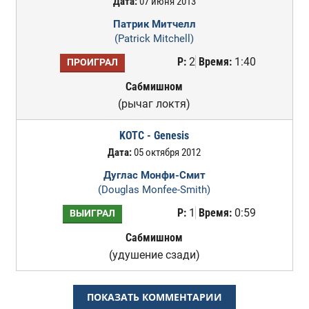
Дата:
07 июня 2013
Патрик Митчелл
(Patrick Mitchell)
Р:
2
Время:
1:40
ПРОИГРАЛ
Сабмишном
(рычаг локтя)
KOTC - Genesis
Дата:
05 октября 2012
Дуглас Монфи-Смит
(Douglas Monfee-Smith)
Р:
1
Время:
0:59
ВЫИГРАЛ
Сабмишном
(удушение сзади)
ПОКАЗАТЬ КОММЕНТАРИИ