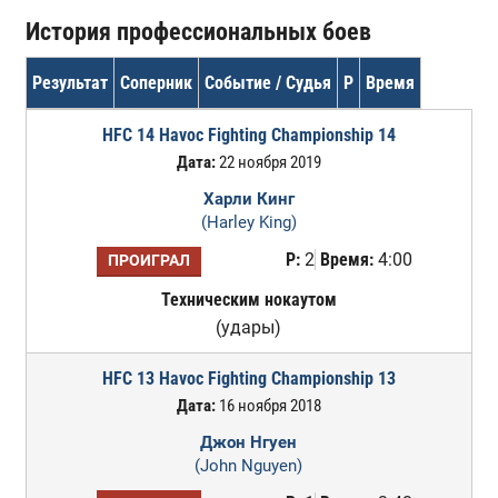
История профессиональных боев
Результат
Соперник
Событие / Судья
Р
Время
HFC 14 Havoc Fighting Championship 14
Дата:
22 ноября 2019
Харли Кинг
(Harley King)
Р:
2
Время:
4:00
ПРОИГРАЛ
Техническим нокаутом
(удары)
HFC 13 Havoc Fighting Championship 13
Дата:
16 ноября 2018
Джон Нгуен
(John Nguyen)