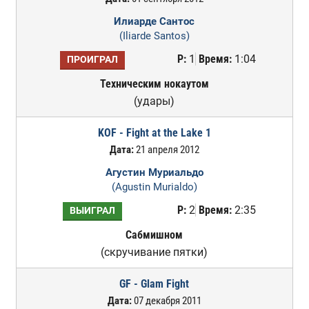
Илиарде Сантос
(Iliarde Santos)
Р:
1
Время:
1:04
ПРОИГРАЛ
Техническим нокаутом
(удары)
KOF - Fight at the Lake 1
Дата:
21 апреля 2012
Агустин Муриальдо
(Agustin Murialdo)
Р:
2
Время:
2:35
ВЫИГРАЛ
Сабмишном
(скручивание пятки)
GF - Glam Fight
Дата:
07 декабря 2011