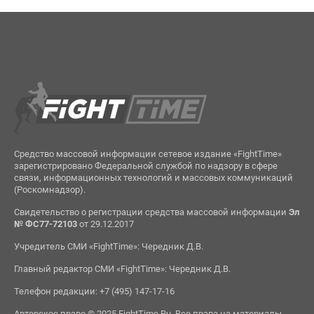
Средство массовой информации сетевое издание «FightTime»
зарегистрировано Федеральной службой по надзору в сфере
связи, информационных технологий и массовых коммуникаций
(Роскомнадзор).
Свидетельство о регистрации средства массовой информации
Эл
№ ФС77-72103
от 29.12.2017
Учредитель СМИ «FightTime»: Чередник Д.В.
Главный редактор СМИ «FightTime»: Чередник Д.В.
Телефон редакции: +7 (495) 147-17-16
Авторское право © 2025 FightTime.Ru. Все права на материалы,