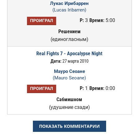
Лукас Ирибаррен
(Lucas Iribarren)
Р:
3
Время:
5:00
ПРОИГРАЛ
Решением
(единогласным)
Real Fights 7 - Apocalypse Night
Дата:
27 марта 2010
Мауро Сеоане
(Mauro Seoane)
Р:
1
Время:
0:00
ПРОИГРАЛ
Сабмишном
(удушение сзади)
ПОКАЗАТЬ КОММЕНТАРИИ