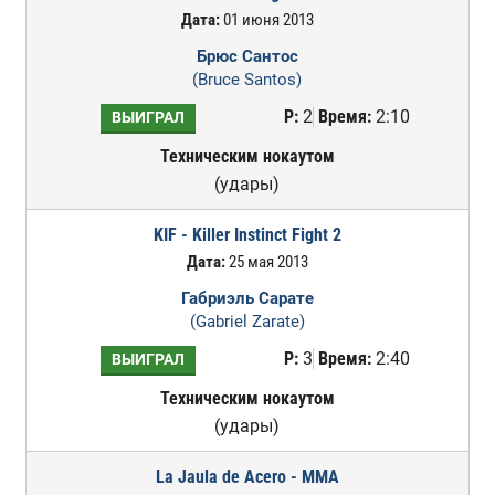
Дата:
01 июня 2013
Брюс Сантос
(Bruce Santos)
Р:
2
Время:
2:10
ВЫИГРАЛ
Техническим нокаутом
(удары)
KIF - Killer Instinct Fight 2
Дата:
25 мая 2013
Габриэль Сарате
(Gabriel Zarate)
Р:
3
Время:
2:40
ВЫИГРАЛ
Техническим нокаутом
(удары)
La Jaula de Acero - MMA