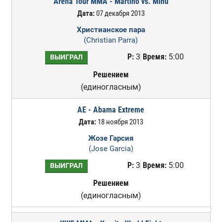
Arena Tour MMA - Martino vs. Minu
Дата:
07 декабря 2013
Христианское пара
(Christian Parra)
Р:
3
Время:
5:00
ВЫИГРАЛ
Решением
(единогласным)
AE - Abama Extreme
Дата:
18 ноября 2013
Жозе Гарсия
(Jose Garcia)
Р:
3
Время:
5:00
ВЫИГРАЛ
Решением
(единогласным)