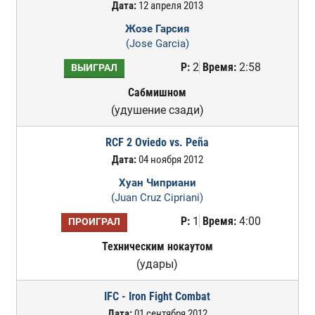
Дата:
12 апреля 2013
Жозе Гарсия
(Jose Garcia)
Р:
2
Время:
2:58
ВЫИГРАЛ
Сабмишном
(удушение сзади)
RCF 2 Oviedo vs. Peña
Дата:
04 ноября 2012
Хуан Чиприани
(Juan Cruz Cipriani)
Р:
1
Время:
4:00
ПРОИГРАЛ
Техническим нокаутом
(удары)
IFC - Iron Fight Combat
Дата:
01 сентября 2012