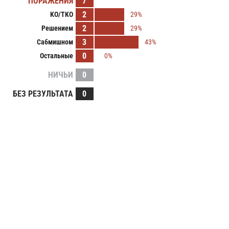
ПОРАЖЕНИЯ
7
2
KO/TKO
29%
2
Решением
29%
3
Сабмишном
43%
0
Остальные
0%
НИЧЬИ
0
БЕЗ РЕЗУЛЬТАТА
0