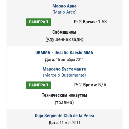
Марио Арке
(Mario Arce)
Р:
2
Время:
1:53
ВЫИГРАЛ
Сабмишном
(удушение сзади)
DKMMA - Desafio Kaeshi MMA
Дата:
15 октября 2011
Марсело Бустаманте
(Marcelo Bustamante)
Р:
2
Время:
N/A
ВЫИГРАЛ
Техническим нокаутом
(травма)
Dojo Serpiente Club de la Pelea
Дата:
11 мая 2011