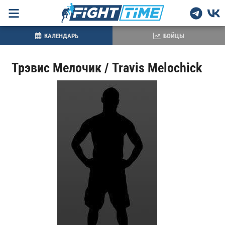
КАЛЕНДАРЬ
БОЙЦЫ
Трэвис Мелочик / Travis Melochick