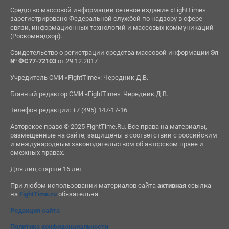
Средство массовой информации сетевое издание «FightTime»
зарегистрировано Федеральной службой по надзору в сфере
связи, информационных технологий и массовых коммуникаций
(Роскомнадзор).
Свидетельство о регистрации средства массовой информации
Эл
№ ФС77-72103
от 29.12.2017
Учредитель СМИ «FightTime»: Чередник Д.В.
Главный редактор СМИ «FightTime»: Чередник Д.В.
Телефон редакции: +7 (495) 147-17-16
Авторское право © 2025 FightTime.Ru. Все права на материалы,
размещенные на сайте, защищены в соответствии с российским
и международным законодательством об авторском праве и
смежных правах.
Для лиц старше 16 лет
При любом использовании материалов сайта
активная
ссылка
на
FightTime.ru
обязательна.
Редакция сайта
Политика конфиденциальности