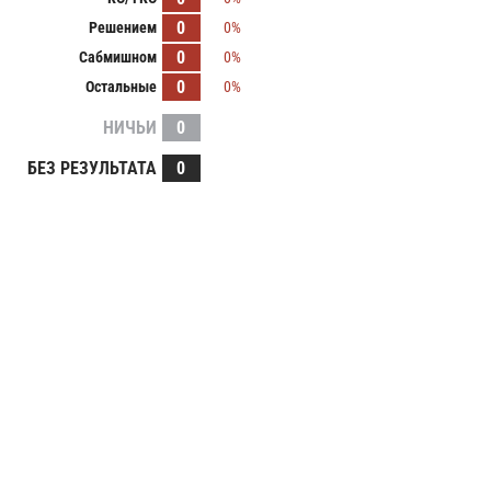
0
Решением
0%
0
Сабмишном
0%
0
Остальные
0%
НИЧЬИ
0
БЕЗ РЕЗУЛЬТАТА
0