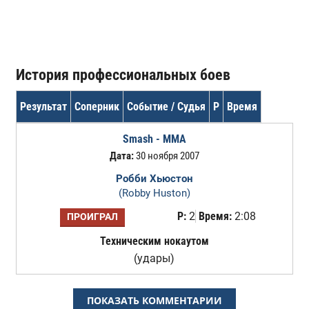
История профессиональных боев
Результат
Соперник
Событие / Судья
Р
Время
Smash - MMA
Дата:
30 ноября 2007
Робби Хьюстон
(Robby Huston)
Р:
2
Время:
2:08
ПРОИГРАЛ
Техническим нокаутом
(удары)
ПОКАЗАТЬ КОММЕНТАРИИ