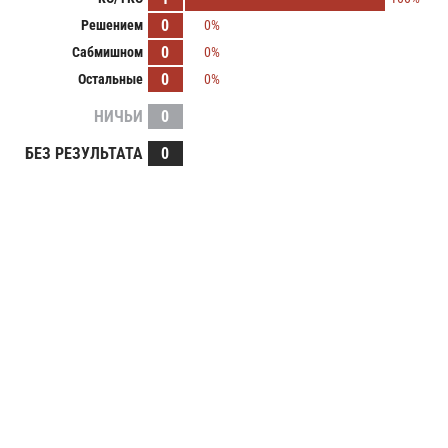
0
Решением
0%
0
Сабмишном
0%
0
Остальные
0%
НИЧЬИ
0
БЕЗ РЕЗУЛЬТАТА
0