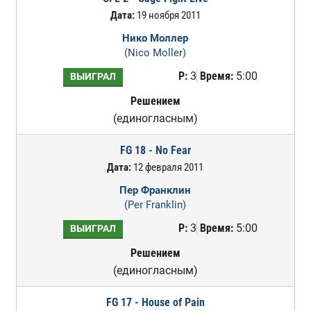
Дата:
19 ноября 2011
Нико Моллер
(Nico Moller)
Р:
3
Время:
5:00
ВЫИГРАЛ
Решением
(единогласным)
FG 18 - No Fear
Дата:
12 февраля 2011
Пер Франклин
(Per Franklin)
Р:
3
Время:
5:00
ВЫИГРАЛ
Решением
(единогласным)
FG 17 - House of Pain