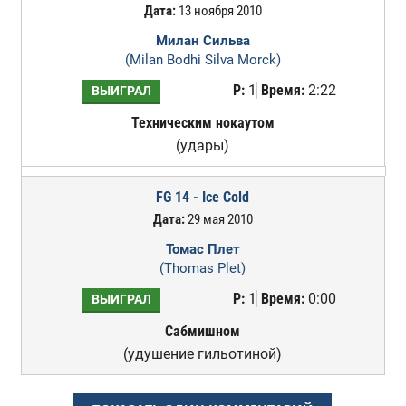
Дата:
13 ноября 2010
Милан Сильва
(Milan Bodhi Silva Morck)
Р:
1
Время:
2:22
ВЫИГРАЛ
Техническим нокаутом
(удары)
FG 14 - Ice Cold
Дата:
29 мая 2010
Томас Плет
(Thomas Plet)
Р:
1
Время:
0:00
ВЫИГРАЛ
Сабмишном
(удушение гильотиной)