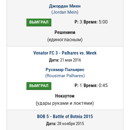
Джордан Миен
(Jordan Mein)
Р:
3
Время:
5:00
ВЫИГРАЛ
Решением
(единогласным)
Venator FC 3 - Palhares vs. Meek
Дата:
21 мая 2016
Русимар Пальярес
(Rousimar Palhares)
Р:
1
Время:
0:45
ВЫИГРАЛ
Нокаутом
(удары руками и локтями)
BOB 5 - Battle of Botnia 2015
Дата:
28 ноября 2015