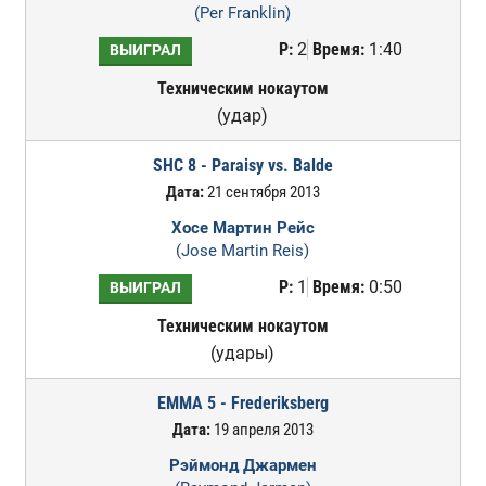
(Per Franklin)
Р:
2
Время:
1:40
ВЫИГРАЛ
Техническим нокаутом
(удар)
SHC 8 - Paraisy vs. Balde
Дата:
21 сентября 2013
Хосе Мартин Рейс
(Jose Martin Reis)
Р:
1
Время:
0:50
ВЫИГРАЛ
Техническим нокаутом
(удары)
EMMA 5 - Frederiksberg
Дата:
19 апреля 2013
Рэймонд Джармен