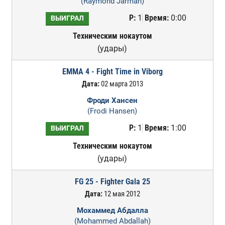
(Raymond Jarman)
Р:
1
Время:
0:00
ВЫИГРАЛ
Техническим нокаутом
(удары)
EMMA 4 - Fight Time in Viborg
Дата:
02 марта 2013
Фроди Хансен
(Frodi Hansen)
Р:
1
Время:
1:00
ВЫИГРАЛ
Техническим нокаутом
(удары)
FG 25 - Fighter Gala 25
Дата:
12 мая 2012
Мохаммед Абдалла
(Mohammed Abdallah)