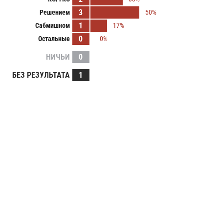
3
Решением
50%
1
Сабмишном
17%
0
Остальные
0%
НИЧЬИ
0
БЕЗ РЕЗУЛЬТАТА
1