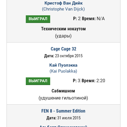
Кристоф Ван Дийк
(Christophe Van Dijck)
Р:
2
Время:
N/A
ВЫИГРАЛ
Техническим нокаутом
(удары)
Cage Cage 32
Дата:
23 октября 2015
Кай Пуолэкка
(Kai Puolakka)
Р:
3
Время:
2:20
ВЫИГРАЛ
Сабмишном
(удушение гильотиной)
FEN 8 - Summer Edition
Дата:
31 июля 2015