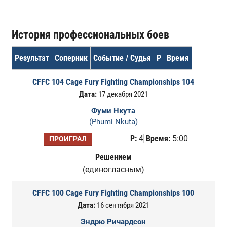
История профессиональных боев
Результат
Соперник
Событие / Судья
Р
Время
CFFC 104 Cage Fury Fighting Championships 104
Дата:
17 декабря 2021
Фуми Нкута
(Phumi Nkuta)
Р:
4
Время:
5:00
ПРОИГРАЛ
Решением
(единогласным)
CFFC 100 Cage Fury Fighting Championships 100
Дата:
16 сентября 2021
Эндрю Ричардсон