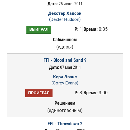
Дата:
25 июня 2011
Декстер Хадсон
(Dexter Hudson)
Р:
1
Время:
0:35
ВЫИГРАЛ
Сабмишном
(удары)
FFI - Blood and Sand 9
Дата:
07 мая 2011
Кори Эванс
(Corey Evans)
Р:
3
Время:
3:00
ПРОИГРАЛ
Решением
(единогласным)
FFI - Throwdown 2