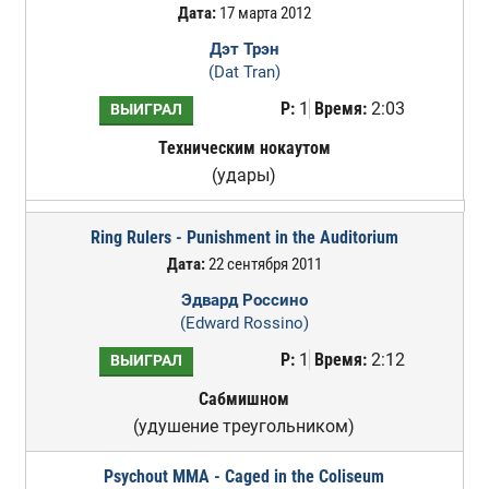
Дата:
17 марта 2012
Дэт Трэн
(Dat Tran)
Р:
1
Время:
2:03
ВЫИГРАЛ
Техническим нокаутом
(удары)
Ring Rulers - Punishment in the Auditorium
Дата:
22 сентября 2011
Эдвард Россино
(Edward Rossino)
Р:
1
Время:
2:12
ВЫИГРАЛ
Сабмишном
(удушение треугольником)
Psychout MMA - Caged in the Coliseum