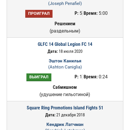
(Joseph Penafiel)
Р:
5
Время:
5:00
ПРОИГРАЛ
Решением
(раздельным)
GLFC 14 Global Legion FC 14
Дата:
18 июля 2020
Эштон Канилья
(Ashton Caniglia)
Р:
1
Время:
0:24
ВЫИГРАЛ
Сабмишном
(удушение гильотиной)
Square Ring Promotions Island Fights 51
Дата:
21 декабря 2018
Кендрик Латчман