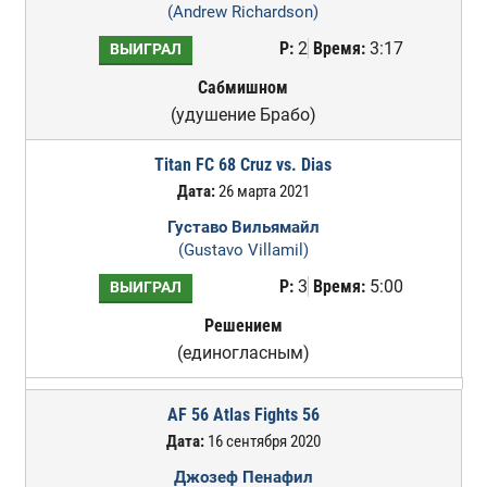
(Andrew Richardson)
Р:
2
Время:
3:17
ВЫИГРАЛ
Сабмишном
(удушение Брабо)
Titan FC 68 Cruz vs. Dias
Дата:
26 марта 2021
Густаво Вильямайл
(Gustavo Villamil)
Р:
3
Время:
5:00
ВЫИГРАЛ
Решением
(единогласным)
AF 56 Atlas Fights 56
Дата:
16 сентября 2020
Джозеф Пенафил