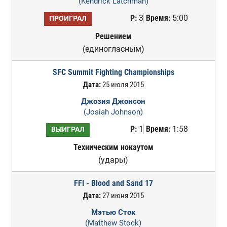
(Kendrick Latchman)
Р:
3
Время:
5:00
ПРОИГРАЛ
Решением
(единогласным)
SFC Summit Fighting Championships
Дата:
25 июля 2015
Джозия Джонсон
(Josiah Johnson)
Р:
1
Время:
1:58
ВЫИГРАЛ
Техническим нокаутом
(удары)
FFI - Blood and Sand 17
Дата:
27 июня 2015
Мэтью Сток
(Matthew Stock)