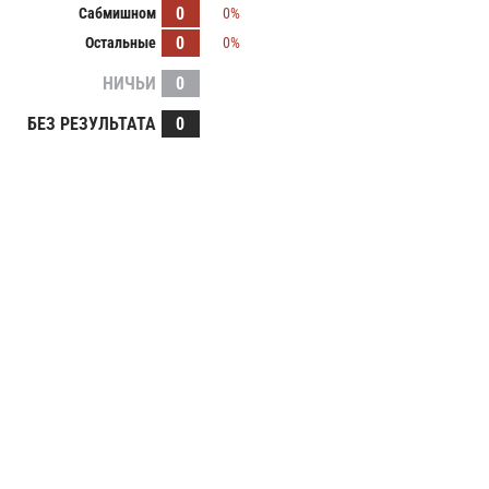
0
Сабмишном
0%
0
Остальные
0%
НИЧЬИ
0
БЕЗ РЕЗУЛЬТАТА
0