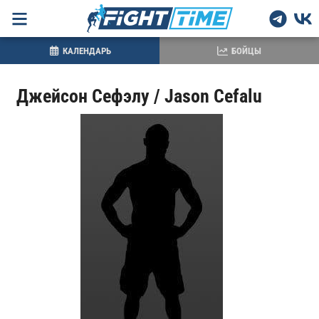
КАЛЕНДАРЬ
БОЙЦЫ
Джейсон Сефэлу / Jason Cefalu