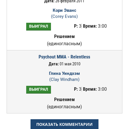
Дата:
26 февраля 2011
Кори Эванс
(Corey Evans)
Р:
3
Время:
3:00
ВЫИГРАЛ
Решением
(единогласным)
Psychout MMA - Relentless
Дата:
01 мая 2010
Глина Уиндхэм
(Clay Windham)
Р:
3
Время:
3:00
ВЫИГРАЛ
Решением
(единогласным)
ПОКАЗАТЬ КОММЕНТАРИИ