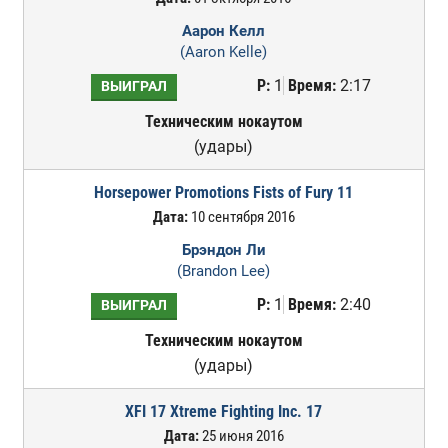
Аарон Келл
(Aaron Kelle)
Р:
1
Время:
2:17
ВЫИГРАЛ
Техническим нокаутом
(удары)
Horsepower Promotions Fists of Fury 11
Дата:
10 сентября 2016
Брэндон Ли
(Brandon Lee)
Р:
1
Время:
2:40
ВЫИГРАЛ
Техническим нокаутом
(удары)
XFI 17 Xtreme Fighting Inc. 17
Дата:
25 июня 2016