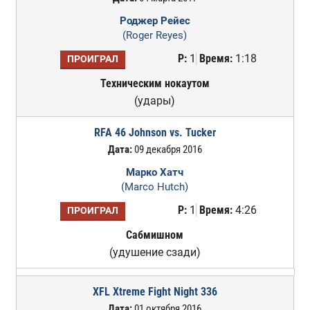
Роджер Рейес
(Roger Reyes)
Р:
1
Время:
1:18
ПРОИГРАЛ
Техническим нокаутом
(удары)
RFA 46 Johnson vs. Tucker
Дата:
09 декабря 2016
Марко Хатч
(Marco Hutch)
Р:
1
Время:
4:26
ПРОИГРАЛ
Сабмишном
(удушение сзади)
XFL Xtreme Fight Night 336
Дата:
01 октября 2016