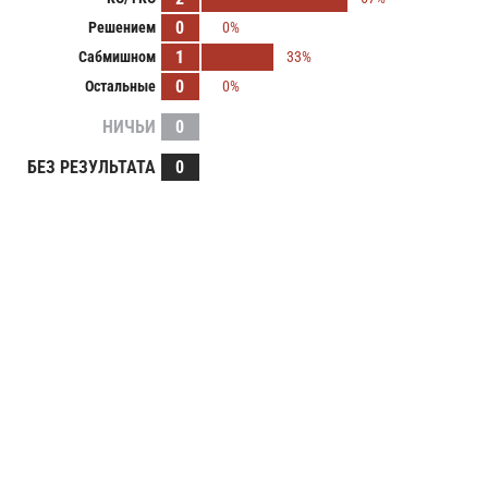
0
Решением
0%
1
Сабмишном
33%
0
Остальные
0%
НИЧЬИ
0
БЕЗ РЕЗУЛЬТАТА
0