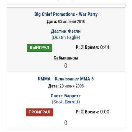
Big Chief Promotions - War Party
Дата:
03 апреля 2010
Дастин Фэгли
(Dustin Faglie)
Р:
2
Время:
0:44
ВЫИГРАЛ
Сабмишном
()
RMMA - Renaissance MMA 6
Дата:
20 июня 2008
Скотт Барретт
(Scott Barrett)
Р:
0
Время:
0:00
ПРОИГРАЛ
()