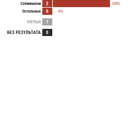
2
Сабмишном
100%
0
Остальные
0%
НИЧЬИ
1
БЕЗ РЕЗУЛЬТАТА
0