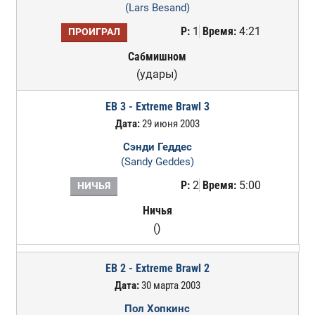
(Lars Besand)
Р:
1
Время:
4:21
ПРОИГРАЛ
Сабмишном
(удары)
EB 3 - Extreme Brawl 3
Дата:
29 июня 2003
Сэнди Геддес
(Sandy Geddes)
Р:
2
Время:
5:00
НИЧЬЯ
Ничья
()
EB 2 - Extreme Brawl 2
Дата:
30 марта 2003
Пол Хопкинс