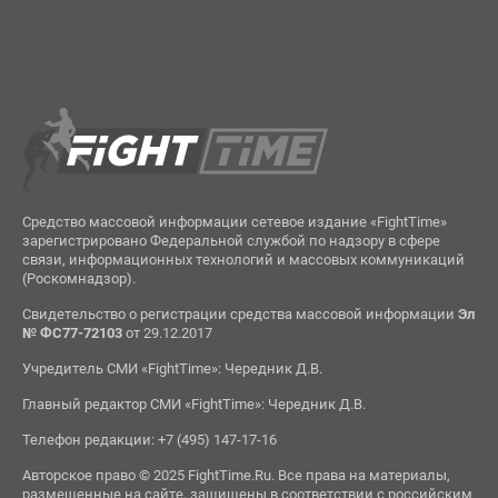
Средство массовой информации сетевое издание «FightTime»
зарегистрировано Федеральной службой по надзору в сфере
связи, информационных технологий и массовых коммуникаций
(Роскомнадзор).
Свидетельство о регистрации средства массовой информации
Эл
№ ФС77-72103
от 29.12.2017
Учредитель СМИ «FightTime»: Чередник Д.В.
Главный редактор СМИ «FightTime»: Чередник Д.В.
Телефон редакции: +7 (495) 147-17-16
Авторское право © 2025 FightTime.Ru. Все права на материалы,
размещенные на сайте, защищены в соответствии с российским