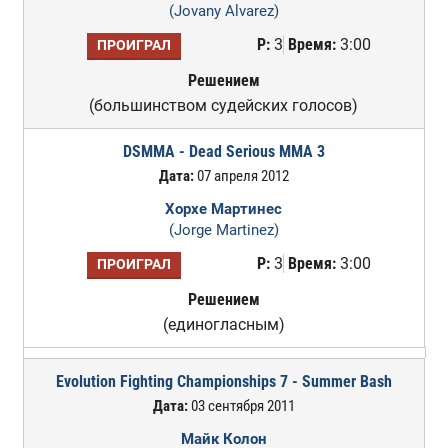
(Jovany Alvarez)
Р:
3
Время:
3:00
ПРОИГРАЛ
Решением
(большинством судейских голосов)
DSMMA - Dead Serious MMA 3
Дата:
07 апреля 2012
Хорхе Мартинес
(Jorge Martinez)
Р:
3
Время:
3:00
ПРОИГРАЛ
Решением
(единогласным)
Evolution Fighting Championships 7 - Summer Bash
Дата:
03 сентября 2011
Майк Колон