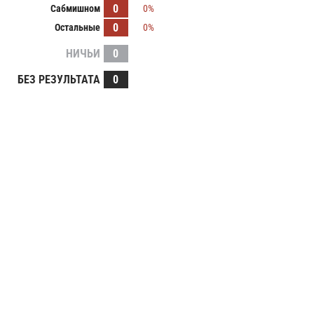
0
Сабмишном
0%
0
Остальные
0%
НИЧЬИ
0
БЕЗ РЕЗУЛЬТАТА
0