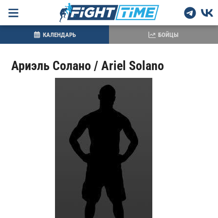
КАЛЕНДАРЬ
БОЙЦЫ
Ариэль Солано / Ariel Solano