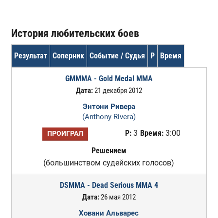
История любительских боев
Результат
Соперник
Событие / Судья
Р
Время
GMMMA - Gold Medal MMA
Дата:
21 декабря 2012
Энтони Ривера
(Anthony Rivera)
Р:
3
Время:
3:00
ПРОИГРАЛ
Решением
(большинством судейских голосов)
DSMMA - Dead Serious MMA 4
Дата:
26 мая 2012
Ховани Альварес