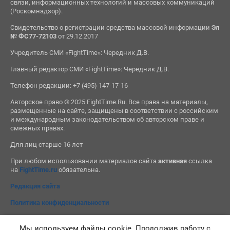
связи, информационных технологий и массовых коммуникаций
(Роскомнадзор).
Свидетельство о регистрации средства массовой информации
Эл
№ ФС77-72103
от 29.12.2017
Учредитель СМИ «FightTime»: Чередник Д.В.
Главный редактор СМИ «FightTime»: Чередник Д.В.
Телефон редакции: +7 (495) 147-17-16
Авторское право © 2025 FightTime.Ru. Все права на материалы,
размещенные на сайте, защищены в соответствии с российским
и международным законодательством об авторском праве и
смежных правах.
Для лиц старше 16 лет
При любом использовании материалов сайта
активная
ссылка
на
FightTime.ru
обязательна.
Редакция сайта
Политика конфиденциальности
Мы используем файлы cookie. Продолжив работу с