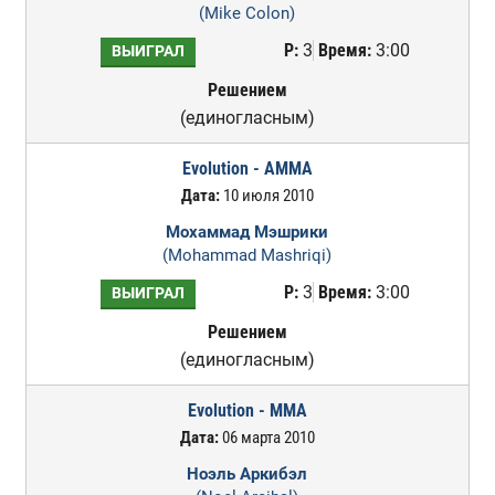
(Mike Colon)
Р:
3
Время:
3:00
ВЫИГРАЛ
Решением
(единогласным)
Evolution - AMMA
Дата:
10 июля 2010
Мохаммад Мэшрики
(Mohammad Mashriqi)
Р:
3
Время:
3:00
ВЫИГРАЛ
Решением
(единогласным)
Evolution - MMA
Дата:
06 марта 2010
Ноэль Аркибэл